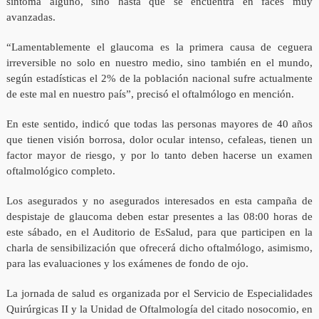
síntoma alguno, sino hasta que se encuentra en faces muy
avanzadas.
“Lamentablemente el glaucoma es la primera causa de ceguera
irreversible no solo en nuestro medio, sino también en el mundo,
según estadísticas el 2% de la población nacional sufre actualmente
de este mal en nuestro país”, precisó el oftalmólogo en mención.
En este sentido, indicó que todas las personas mayores de 40 años
que tienen visión borrosa, dolor ocular intenso, cefaleas, tienen un
factor mayor de riesgo, y por lo tanto deben hacerse un examen
oftalmológico completo.
Los asegurados y no asegurados interesados en esta campaña de
despistaje de glaucoma deben estar presentes a las 08:00 horas de
este sábado, en el Auditorio de EsSalud, para que participen en la
charla de sensibilización que ofrecerá dicho oftalmólogo, asimismo,
para las evaluaciones y los exámenes de fondo de ojo.
La jornada de salud es organizada por el Servicio de Especialidades
Quirúrgicas II y la Unidad de Oftalmología del citado nosocomio, en