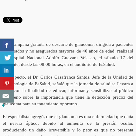
Una campaña gratuita de descarte de glaucoma, dirigida a pacientes
asegurados y no asegurados mayores de 40 años de edad, realizará
el Hospital Nacional Adolfo Guevara Velasco, el sábado 17 del
presente, desde las 08:00 horas, en el auditorio de EsSalud.
Al respecto, el Dr. Carlos Casafranca Santos, Jefe de la Unidad de
Oftalmología de EsSalud, señaló que la jornada de salud se llevará a
cabo con la finalidad de educar, informar y sensibilizar al público
cusqueño sobre la importancia que tiene la detección precoz del
glaucoma para su tratamiento oportuno.
El especialista agregó, que el glaucoma es una enfermedad que daña
el nervio óptico, debido al aumento de la presión ocular,
produciendo un daño irreversible y lo peor es que no presenta