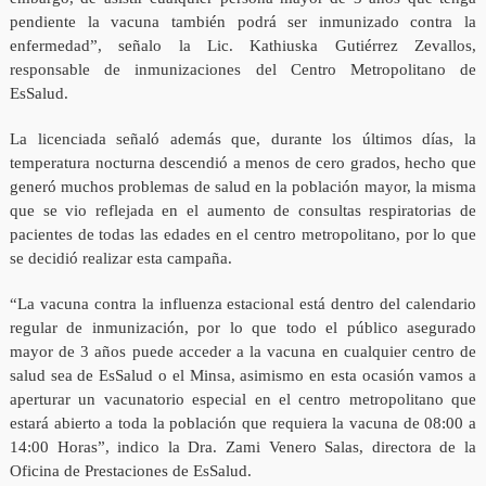
pendiente la vacuna también podrá ser inmunizado contra la
enfermedad”, señalo la Lic. Kathiuska Gutiérrez Zevallos,
responsable de inmunizaciones del Centro Metropolitano de
EsSalud.
La licenciada señaló además que, durante los últimos días, la
temperatura nocturna descendió a menos de cero grados, hecho que
generó muchos problemas de salud en la población mayor, la misma
que se vio reflejada en el aumento de consultas respiratorias de
pacientes de todas las edades en el centro metropolitano, por lo que
se decidió realizar esta campaña.
“La vacuna contra la influenza estacional está dentro del calendario
regular de inmunización, por lo que todo el público asegurado
mayor de 3 años puede acceder a la vacuna en cualquier centro de
salud sea de EsSalud o el Minsa, asimismo en esta ocasión vamos a
aperturar un vacunatorio especial en el centro metropolitano que
estará abierto a toda la población que requiera la vacuna de 08:00 a
14:00 Horas”, indico la Dra. Zami Venero Salas, directora de la
Oficina de Prestaciones de EsSalud.