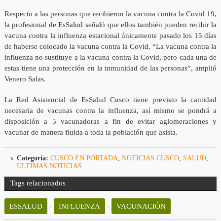
Respecto a las personas que recibieron la vacuna contra la Covid 19,
la profesional de EsSalud señaló que ellos también pueden recibir la
vacuna contra la influenza estacional únicamente pasado los 15 días
de haberse colocado la vacuna contra la Covid, “La vacuna contra la
influenza no sustituye a la vacuna contra la Covid, pero cada una de
estas tiene una protección en la inmunidad de las personas”, amplió
Venero Salas.
La Red Asistencial de EsSalud Cusco tiene previsto la cantidad
necesaria de vacunas contra la influenza, así mismo se pondrá a
disposición a 5 vacunadoras a fin de evitar aglomeraciones y
vacunar de manera fluida a toda la población que asista.
Categoría:
CUSCO EN PORTADA
,
NOTICIAS CUSCO
,
SALUD
,
ULTIMAS NOTICIAS
Tags relacionados
ESSALUD
-
INFLUENZA
-
VACUNACIÓN