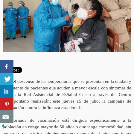
Ante el descenso de las temperaturas que se presentan en la ciudad y
el aumento de pacientes que acuden a mayor escala con síntomas de
resfrío, la Red Asistencial de EsSalud Cusco a través del Centro
Metropolitano realizarán; este jueves 15 de julio, la campaña de
vacunación contra la influenza estacional.
“La jornada de vacunación está dirigida específicamente a la
población en riesgo mayor de 60 años o que tenga comorbilidad, sin
embargo, de asistir cualquier persona mayor de 3 años que tenga