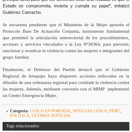
Estado se comprometa, invierta y cumpla su papel”, enfatizó
Gutiérrez Camacho.
Se encuentra pendiente que el Ministerio de la Mujer apruebe el
Protocolo Base De Actuación Conjunta, instrumento fundamental
que permitirá la articulación intersectorial de los procedimientos,
acciones y servicios vinculados a la Ley Nº30364, para prevenir,
sancionar y erradicar la violencia contra las mujeres e integrantes del
grupo familiar.
Finalmente, el Defensor del Pueblo destacó que el Gobierno
Regional de Arequipa haya dispuesto acciones enfocadas en la
difusión de una ordenanza regional para combatir la violencia contra
las mujeres. Además, mediante convenio con el MIMP implementó
un Centro Emergencia Mujer.
Categoría:
CUSCO EN PORTADA
,
NOTICIAS CUSCO
,
PERÚ
,
POLÍTICA
,
ULTIMAS NOTICIAS
Tags relacionados