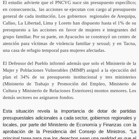
El estudio advierte que el PNCVG nace sin presupuesto específico;
en consecuencia, las acciones se ejecutan con cargo al presupuesto
general de cada institución. Los gobiernos regionales de Arequipa,
Callao, La Libertad, Lima y Loreto han dispuesto hasta el 1% de su
presupuesto a las acciones en favor de mujeres e integrantes del
grupo familiar. Por su parte, en Ayacucho se construyó un centro de
atención para víctimas de violencia familiar y sexual; y en Tacna,
una casa de refugio temporal para mujeres afectadas.
El Defensor del Pueblo informó además que solo el Ministerio de la
Mujer y Poblaciones Vulnerables (MIMP) asignó a la ejecución del
plan el 34% de su presupuesto institucional y tres ministerios
(Ministerio de Trabajo y Promoción del Empleo, Ministerio de
Cultura y Ministerio de Relaciones Exteriores) montos menores. Los
demás sectores no asignaron fondos.
Esta situación revela la importancia de dotar de partidas
presupuestales adicionales a cada sector, gobiernos regionales y
locales, por parte del Ministerio de Economía y Finanzas con la
aprobación de la Presidencia del Consejo de Ministros. “La
principal tarea para que los derechos sean una realidad es que el