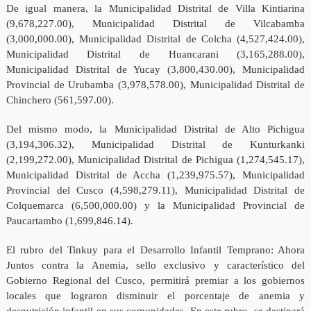
De igual manera, la Municipalidad Distrital de Villa Kintiarina
(9,678,227.00), Municipalidad Distrital de Vilcabamba
(3,000,000.00), Municipalidad Distrital de Colcha (4,527,424.00),
Municipalidad Distrital de Huancarani (3,165,288.00),
Municipalidad Distrital de Yucay (3,800,430.00), Municipalidad
Provincial de Urubamba (3,978,578.00), Municipalidad Distrital de
Chinchero (561,597.00).
Del mismo modo, la Municipalidad Distrital de Alto Pichigua
(3,194,306.32), Municipalidad Distrital de Kunturkanki
(2,199,272.00), Municipalidad Distrital de Pichigua (1,274,545.17),
Municipalidad Distrital de Accha (1,239,975.57), Municipalidad
Provincial del Cusco (4,598,279.11), Municipalidad Distrital de
Colquemarca (6,500,000.00) y la Municipalidad Provincial de
Paucartambo (1,699,846.14).
El rubro del Tinkuy para el Desarrollo Infantil Temprano: Ahora
Juntos contra la Anemia, sello exclusivo y característico del
Gobierno Regional del Cusco, permitirá premiar a los gobiernos
locales que lograron disminuir el porcentaje de anemia y