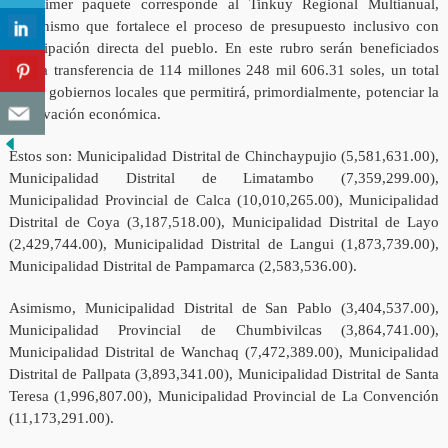
El primer paquete corresponde al Tinkuy Regional Multianual,
mecanismo que fortalece el proceso de presupuesto inclusivo con
participación directa del pueblo. En este rubro serán beneficiados
con la transferencia de 114 millones 248 mil 606.31 soles, un total
de 27 gobiernos locales que permitirá, primordialmente, potenciar la
reactivación económica.
Estos son: Municipalidad Distrital de Chinchaypujio (5,581,631.00),
Municipalidad Distrital de Limatambo (7,359,299.00),
Municipalidad Provincial de Calca (10,010,265.00), Municipalidad
Distrital de Coya (3,187,518.00), Municipalidad Distrital de Layo
(2,429,744.00), Municipalidad Distrital de Langui (1,873,739.00),
Municipalidad Distrital de Pampamarca (2,583,536.00).
Asimismo, Municipalidad Distrital de San Pablo (3,404,537.00),
Municipalidad Provincial de Chumbivilcas (3,864,741.00),
Municipalidad Distrital de Wanchaq (7,472,389.00), Municipalidad
Distrital de Pallpata (3,893,341.00), Municipalidad Distrital de Santa
Teresa (1,996,807.00), Municipalidad Provincial de La Convención
(11,173,291.00).