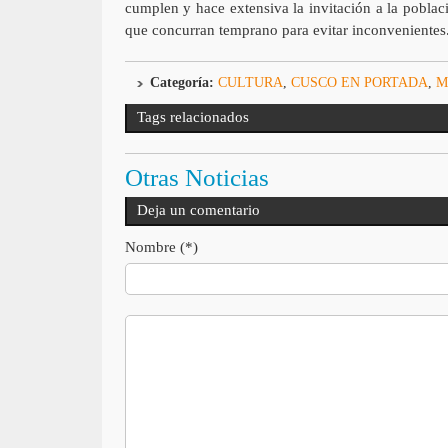
cumplen y hace extensiva la invitación a la poblac
que concurran temprano para evitar inconvenientes
Categoría:
CULTURA
,
CUSCO EN PORTADA
,
M
Tags relacionados
Otras Noticias
Deja un comentario
Nombre (*)