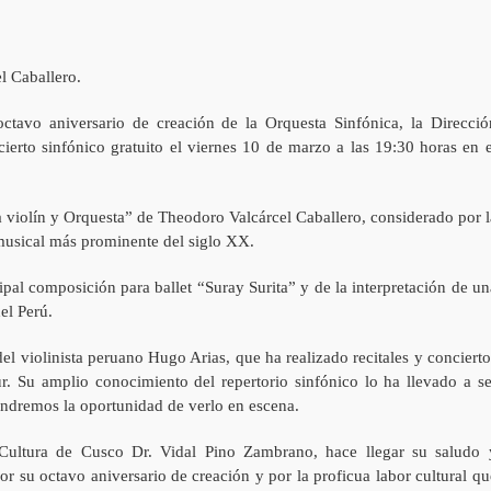
l Caballero.
ctavo aniversario de creación de la Orquesta Sinfónica, la Direcció
erto sinfónico gratuito el viernes 10 de marzo a las 19:30 horas en e
ra violín y Orquesta” de Theodoro Valcárcel Caballero, considerado por l
musical más prominente del siglo XX.
cipal composición para ballet “Suray Surita” y de la interpretación de un
el Perú.
el violinista peruano Hugo Arias, que ha realizado recitales y concierto
. Su amplio conocimiento del repertorio sinfónico lo ha llevado a se
endremos la oportunidad de verlo en escena.
Cultura de Cusco Dr. Vidal Pino Zambrano, hace llegar su saludo 
r su octavo aniversario de creación y por la proficua labor cultural qu