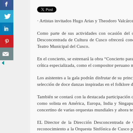
· Artistas invitados Hugo Arias y Theodoro Valcárce
Como parte de sus actividades con ocasión del o
Desconcentrada de Cultura de Cusco ofrecerá conci
Teatro Municipal del Cusco.
En el concierto, se estrenará la obra “Concierto pa
crítica especializada, como el compositor peruano 
Los asistentes a la gala podrán disfrutar de su prin
selección de doce danzas inspiradas en el folklore d
También se contará con la destacada participación d
como solista en América, Europa, India y Singapur
concertino de varias orquestas mundiales y ahora t
EL Director de la Dirección Desconcentrada de 
reconocimiento a la Orquesta Sinfónica de Cusco po