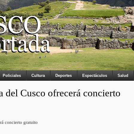
Policiales
Cultura
Deportes
Espectáculos
Salud
a del Cusco ofrecerá concierto