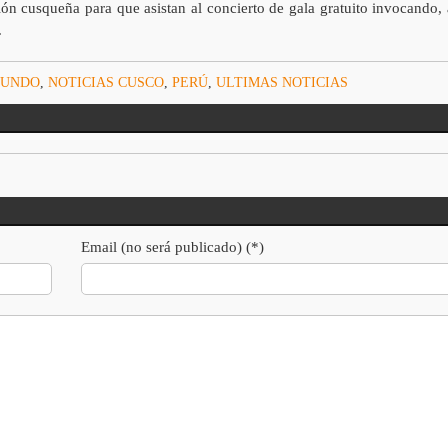
ión cusqueña para que asistan al concierto de gala gratuito invocando, 
.
UNDO
,
NOTICIAS CUSCO
,
PERÚ
,
ULTIMAS NOTICIAS
Email (no será publicado) (*)