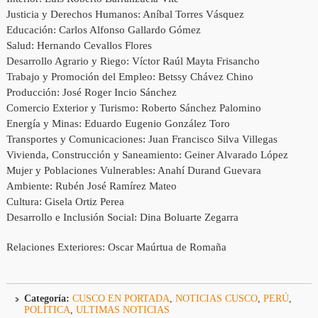
Justicia y Derechos Humanos: Aníbal Torres Vásquez
Educación: Carlos Alfonso Gallardo Gómez
Salud: Hernando Cevallos Flores
Desarrollo Agrario y Riego: Víctor Raúl Mayta Frisancho
Trabajo y Promoción del Empleo: Betssy Chávez Chino
Producción: José Roger Incio Sánchez
Comercio Exterior y Turismo: Roberto Sánchez Palomino
Energía y Minas: Eduardo Eugenio González Toro
Transportes y Comunicaciones: Juan Francisco Silva Villegas
Vivienda, Construcción y Saneamiento: Geiner Alvarado López
Mujer y Poblaciones Vulnerables: Anahí Durand Guevara
Ambiente: Rubén José Ramírez Mateo
Cultura: Gisela Ortiz Perea
Desarrollo e Inclusión Social: Dina Boluarte Zegarra
Relaciones Exteriores: Oscar Maúrtua de Romaña
Categoría:
CUSCO EN PORTADA
,
NOTICIAS CUSCO
,
PERÚ
,
POLÍTICA
,
ULTIMAS NOTICIAS