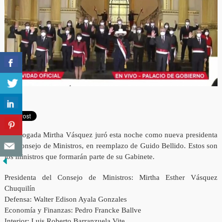
La abogada Mirtha Vásquez juró esta noche como nueva presidenta
del Consejo de Ministros, en reemplazo de Guido Bellido. Estos son
los ministros que formarán parte de su Gabinete.
Presidenta del Consejo de Ministros: Mirtha Esther Vásquez
Chuquilín
Defensa: Walter Edison Ayala Gonzales
Economía y Finanzas: Pedro Francke Ballve
Interior: Luis Roberto Barranzuela Vite