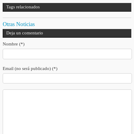
Tags relacionados
Otras Noticias
Deja un comentario
Nombre (*)
Email (no será publicado) (*)