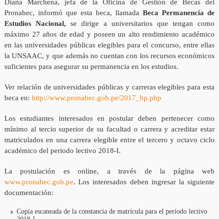
Diana Marchena, jefa de la Oficina de Gestión de Becas del
Pronabec, informó que esta beca, llamada
Beca Permanencia de
Estudios Nacional,
se dirige a universitarios que tengan como
máximo 27 años de edad y poseen un alto rendimiento académico
en las universidades públicas elegibles para el concurso, entre ellas
la UNSAAC, y que además no cuentan con los recursos económicos
suficientes para asegurar su permanencia en los estudios.
Ver relación de universidades públicas y carreras elegibles para esta
beca en:
http://www.pronabec.gob.pe/2017_bp.php
Los estudiantes interesados en postular deben pertenecer como
mínimo al tercio superior de su facultad o carrera y acreditar estar
matriculados en una carrera elegible entre el tercero y octavo ciclo
académico del periodo lectivo 2018-I.
La postulación es online, a través de la página web
www.pronabec.gob.pe
. Los interesados deben ingresar la siguiente
documentación:
Copia escaneada de la constancia de matrícula para el período lectivo