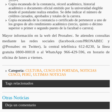
2018-I.
Copia escaneada de la constancia, récord académico, historial
académico o documento oficial emitido por la universidad elegible
donde el postulante realiza estudios. Se debe indicar el número de
créditos cursados, aprobados y totales de la carrera.
Copia escaneada de la constancia o certificado de pertenecer a uno de
los grupos de alto rendimiento académico (tercio, quinto o décimo
superior o primer o segundo puesto de la facultad o carrera).
Mayor información en la web del Pronabec. Se atienden consultas
mediante las redes sociales (facebook.com/PRONABEC y
@Pronabec en Twitter), la central telefónica 612-8230, la línea
gratuita 0800-00018 o al WhatsApp 966-429-596, en horario de
oficina de lunes a viernes.
Categoría:
CULTURA
,
CUSCO EN PORTADA
,
NOTICIAS
CUSCO
,
PERÚ
,
ULTIMAS NOTICIAS
Tags relacionados
Otras Noticias
Deja un comentario