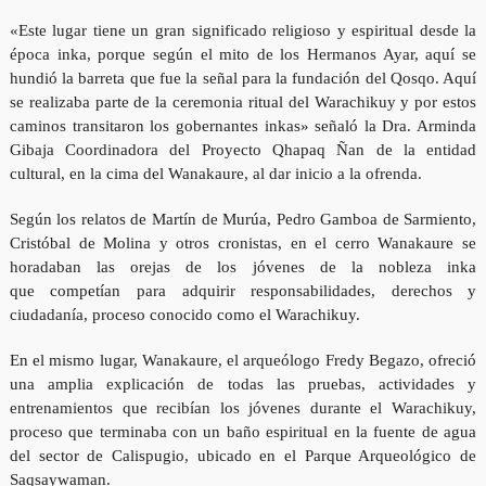
«Este lugar tiene un gran significado religioso y espiritual desde la
época inka, porque según el mito de los Hermanos Ayar, aquí se
hundió la barreta que fue la señal para la fundación del Qosqo. Aquí
se realizaba parte de la ceremonia ritual del Warachikuy y por estos
caminos transitaron los gobernantes inkas» señaló la Dra. Arminda
Gibaja Coordinadora del Proyecto Qhapaq Ñan de la entidad
cultural, en la cima del Wanakaure, al dar inicio a la ofrenda.
Según los relatos de Martín de Murúa, Pedro Gamboa de Sarmiento,
Cristóbal de Molina y otros cronistas, en el cerro Wanakaure se
horadaban las orejas de los jóvenes de la nobleza inka
que
competían para adquirir responsabilidades, derechos y
ciudadanía, proceso conocido como el Warachikuy.
En el mismo lugar, Wanakaure, el arqueólogo Fredy Begazo, ofreció
una amplia explicación de todas las pruebas, actividades y
entrenamientos que recibían los jóvenes durante el Warachikuy,
proceso que terminaba con un baño espiritual en la fuente de agua
del sector de Calispugio, ubicado en el Parque Arqueológico de
Saqsaywaman.