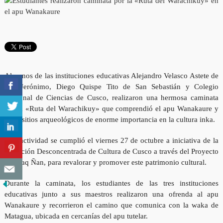
Alumnos de las instituciones educativas Alejandro Velasco Astete de
San Jerónimo, Diego Quispe Tito de San Sebastián y Colegio
Nacional de Ciencias de Cusco, realizaron una hermosa caminata
por la «Ruta del Warachikuy» que comprendió el apu Wanakaure y
otros sitios arqueológicos de enorme importancia en la cultura inka.
Esta actividad se cumplió el viernes 27 de octubre a iniciativa de la
Dirección Desconcentrada de Cultura de Cusco a través del Proyecto
Qhapaq Ñan, para revalorar y promover este patrimonio cultural.
Durante la caminata, los estudiantes de las tres instituciones
educativas junto a sus maestros realizaron una ofrenda al apu
Wanakaure y recorrieron el camino que comunica con la waka de
Matagua, ubicada en cercanías del apu tutelar.