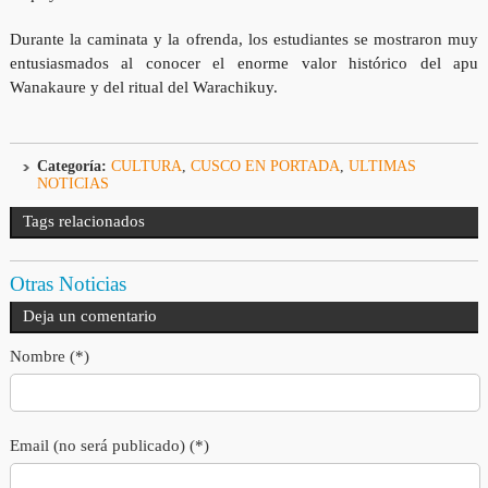
Durante la caminata y la ofrenda, los estudiantes se mostraron muy
entusiasmados al conocer el enorme valor histórico del apu
Wanakaure y del ritual del Warachikuy.
Categoría:
CULTURA
,
CUSCO EN PORTADA
,
ULTIMAS
NOTICIAS
Tags relacionados
Otras Noticias
Deja un comentario
Nombre (*)
Email (no será publicado) (*)