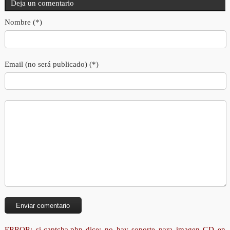
Deja un comentario
Nombre (*)
Email (no será publicado) (*)
ERROR: si-captcha.php dice: no hay soporte para imagen GD en