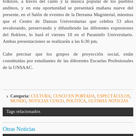
folklore, a través del canto y la música popular de los pueblos
andinos, y en esta oportunidad se presentará mañana nueve del
presente, en el Salón de eventos de la Derrama Magisterial, mientras
que el Centro de Danzas Universitarias que celebra 53 años
revalorando, preservando y difundiendo las diferentes expresiones
del floklore, lo hará el viernes 10 en el Paraninfo Universitario.
Ambas presentaciones se realizarán a las 6:30 pm.
Cabe precisar que los grupos de proyección social, están
constituidas por estudiantes de las diferentes Escuelas Profesionales
de la UNSAAC.
Categoría:
CULTURA
,
CUSCO EN PORTADA
,
ESPECTÁCULOS
,
MUNDO
,
NOTICIAS CUSCO
,
POLÍTICA
,
ULTIMAS NOTICIAS
Tags relacionados
Otras Noticias