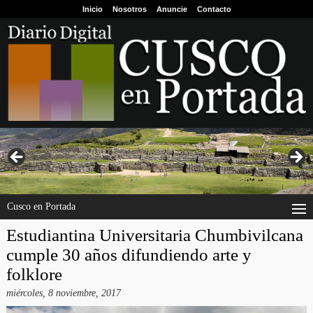
Inicio
Nosotros
Anuncie
Contacto
Cusco en Portada
Estudiantina Universitaria Chumbivilcana
cumple 30 años difundiendo arte y
folklore
miércoles, 8 noviembre, 2017