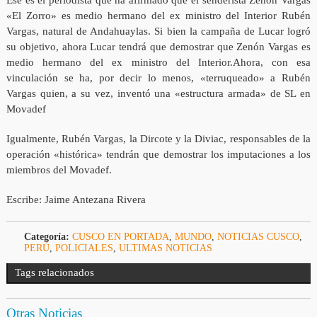
«El Zorro» es medio hermano del ex ministro del Interior Rubén
Vargas, natural de Andahuaylas. Si bien la campaña de Lucar logró
su objetivo, ahora Lucar tendrá que demostrar que Zenón Vargas es
medio hermano del ex ministro del Interior.Ahora, con esa
vinculación se ha, por decir lo menos, «terruqueado» a Rubén
Vargas quien, a su vez, inventó una «estructura armada» de SL en
Movadef
Igualmente, Rubén Vargas, la Dircote y la Diviac, responsables de la
operación «histórica» tendrán que demostrar los imputaciones a los
miembros del Movadef.
Escribe: Jaime Antezana Rivera
Categoría:
CUSCO EN PORTADA
,
MUNDO
,
NOTICIAS CUSCO
,
PERÚ
,
POLICIALES
,
ULTIMAS NOTICIAS
Tags relacionados
Otras Noticias