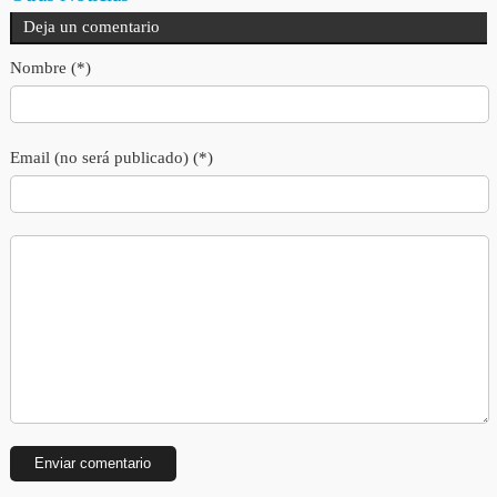
Deja un comentario
Nombre (*)
Email (no será publicado) (*)