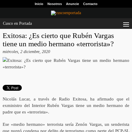
Inicio
Nosotros
Anuncie
Contacto
Cusco en Portada
Exitosa: ¿Es cierto que Rubén Vargas
tiene un medio hermano «terrorista»?
miércoles, 2 diciembre, 2020
Nicolás Lucar, a través de Radio Exitosa, ha afirmado que el
exministro del Interior Rubén Vargas tiene un medio hermano de
padre que es «terrorista».
Ese «medio hermano» terrorista sería Zenón Vargas, un senderista
que purgó condena por delito de terrorismo como perte del PCP-SL