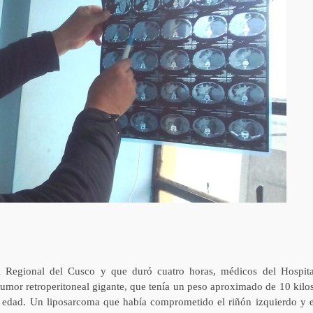
l Regional del Cusco y que duró cuatro horas, médicos del Hospita
tumor retroperitoneal gigante, que tenía un peso aproximado de 10 kilos
 edad. Un liposarcoma que había comprometido el riñón izquierdo y e