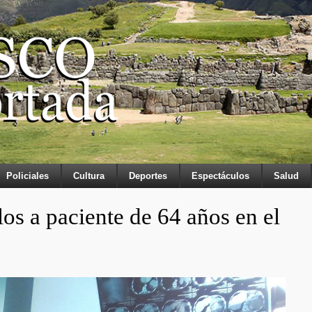
Policiales
Cultura
Deportes
Espectáculos
Salud
os a paciente de 64 años en el