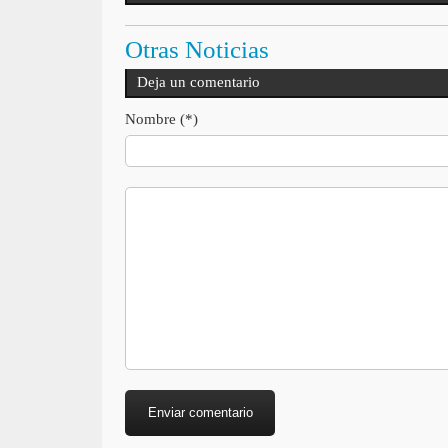
Otras Noticias
Deja un comentario
Nombre (*)