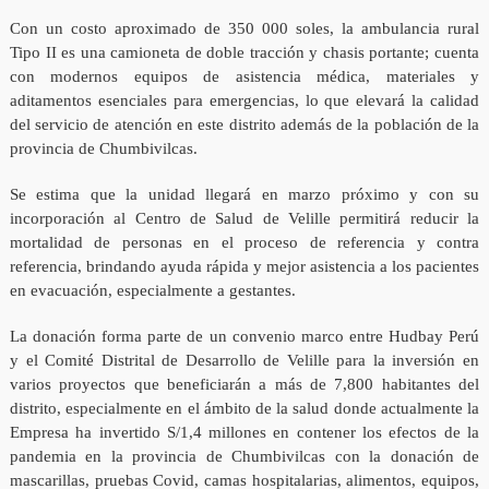
Con un costo aproximado de 350 000 soles, la ambulancia rural
Tipo II es una camioneta de doble tracción y chasis portante; cuenta
con modernos equipos de asistencia médica, materiales y
aditamentos esenciales para emergencias, lo que elevará la calidad
del servicio de atención en este distrito además de la población de la
provincia de Chumbivilcas.
Se estima que la unidad llegará en marzo próximo y con su
incorporación al Centro de Salud de Velille permitirá reducir la
mortalidad de personas en el proceso de referencia y contra
referencia, brindando ayuda rápida y mejor asistencia a los pacientes
en evacuación, especialmente a gestantes.
La donación forma parte de un convenio marco entre Hudbay Perú
y el Comité Distrital de Desarrollo de Velille para la inversión en
varios proyectos que beneficiarán a más de 7,800 habitantes del
distrito, especialmente en el ámbito de la salud donde actualmente la
Empresa ha invertido S/1,4 millones en contener los efectos de la
pandemia en la provincia de Chumbivilcas con la donación de
mascarillas, pruebas Covid, camas hospitalarias, alimentos, equipos,