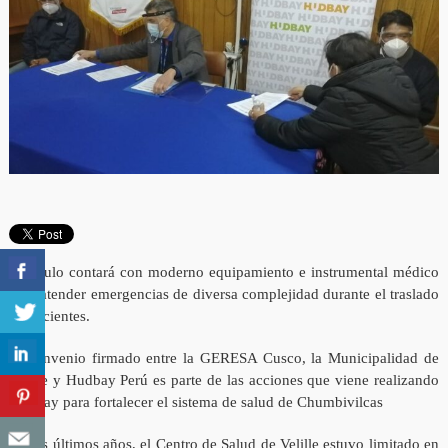
Vehículo contará con moderno equipamiento e instrumental médico
para atender emergencias de diversa complejidad durante el traslado
de pacientes.
El convenio firmado entre la GERESA Cusco, la Municipalidad de
Velille y Hudbay Perú es parte de las acciones que viene realizando
Hudbay para fortalecer el sistema de salud de Chumbivilcas
En los últimos años, el Centro de Salud de Velille estuvo limitado en