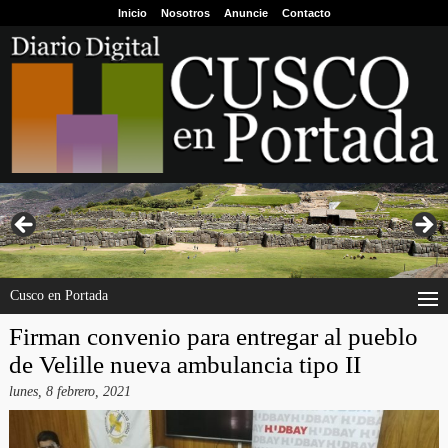
Inicio
Nosotros
Anuncie
Contacto
Cusco en Portada
Firman convenio para entregar al pueblo
de Velille nueva ambulancia tipo II
lunes, 8 febrero, 2021