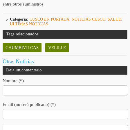
entre otros suministros.
Categoría:
CUSCO EN PORTADA
,
NOTICIAS CUSCO
,
SALUD
,
ULTIMAS NOTICIAS
Tags relacionados
CHUMBIVILCAS
-
VELILLE
Otras Noticias
Deja un comentario
Nombre (*)
Email (no será publicado) (*)