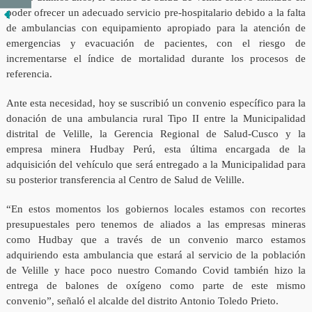
poder ofrecer un adecuado servicio pre-hospitalario debido a la falta
de ambulancias con equipamiento apropiado para la atención de
emergencias y evacuación de pacientes, con el riesgo de
incrementarse el índice de mortalidad durante los procesos de
referencia.
Ante esta necesidad, hoy se suscribió un convenio específico para la
donación de una ambulancia rural Tipo II entre la Municipalidad
distrital de Velille, la Gerencia Regional de Salud-Cusco y la
empresa minera Hudbay Perú, esta última encargada de la
adquisición del vehículo que será entregado a la Municipalidad para
su posterior transferencia al Centro de Salud de Velille.
“En estos momentos los gobiernos locales estamos con recortes
presupuestales pero tenemos de aliados a las empresas mineras
como Hudbay que a través de un convenio marco estamos
adquiriendo esta ambulancia que estará al servicio de la población
de Velille y hace poco nuestro Comando Covid también hizo la
entrega de balones de oxígeno como parte de este mismo
convenio”, señaló el alcalde del distrito Antonio Toledo Prieto.