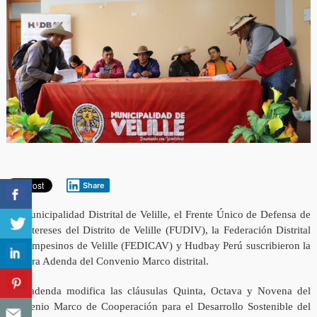
Share
La Municipalidad Distrital de Velille, el Frente Único de Defensa de
los Intereses del Distrito de Velille (FUDIV), la Federación Distrital
de Campesinos de Velille (FEDICAV) y Hudbay Perú suscribieron la
Primera Adenda del Convenio Marco distrital.
Esta adenda modifica las cláusulas Quinta, Octava y Novena del
Convenio Marco de Cooperación para el Desarrollo Sostenible del