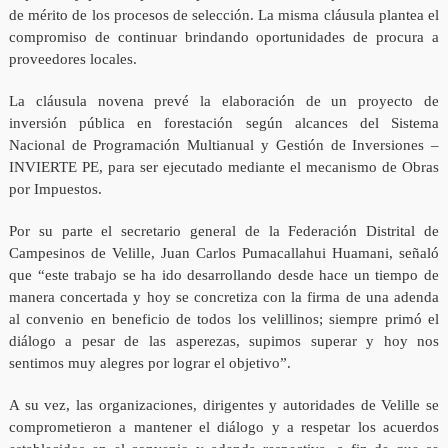
de mérito de los procesos de selección. La misma cláusula plantea el
compromiso de continuar brindando oportunidades de procura a
proveedores locales.
La cláusula novena prevé la elaboración de un proyecto de
inversión pública en forestación según alcances del Sistema
Nacional de Programación Multianual y Gestión de Inversiones –
INVIERTE PE, para ser ejecutado mediante el mecanismo de Obras
por Impuestos.
Por su parte el secretario general de la Federación Distrital de
Campesinos de Velille, Juan Carlos Pumacallahui Huamani, señaló
que “este trabajo se ha ido desarrollando desde hace un tiempo de
manera concertada y hoy se concretiza con la firma de una adenda
al convenio en beneficio de todos los velillinos; siempre primó el
diálogo a pesar de las asperezas, supimos superar y hoy nos
sentimos muy alegres por lograr el objetivo”.
A su vez, las organizaciones, dirigentes y autoridades de Velille se
comprometieron a mantener el diálogo y a respetar los acuerdos