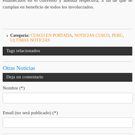
establecidos en el convenio y adenda respectiva, a fin de que se
cumplan en beneficio de todos los involucrados.
Categoría:
CUSCO EN PORTADA
,
NOTICIAS CUSCO
,
PERÚ
,
ULTIMAS NOTICIAS
Tags relacionados
Otras Noticias
Deja un comentario
Nombre (*)
Email (no será publicado) (*)