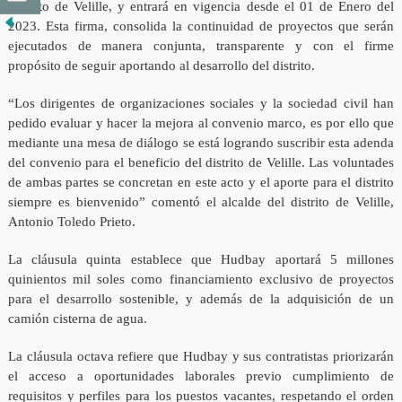
Distrito de Velille, y entrará en vigencia desde el 01 de Enero del
2023. Esta firma, consolida la continuidad de proyectos que serán
ejecutados de manera conjunta, transparente y con el firme
propósito de seguir aportando al desarrollo del distrito.
“Los dirigentes de organizaciones sociales y la sociedad civil han
pedido evaluar y hacer la mejora al convenio marco, es por ello que
mediante una mesa de diálogo se está logrando suscribir esta adenda
del convenio para el beneficio del distrito de Velille. Las voluntades
de ambas partes se concretan en este acto y el aporte para el distrito
siempre es bienvenido” comentó el alcalde del distrito de Velille,
Antonio Toledo Prieto.
La cláusula quinta establece que Hudbay aportará 5 millones
quinientos mil soles como financiamiento exclusivo de proyectos
para el desarrollo sostenible, y además de la adquisición de un
camión cisterna de agua.
La cláusula octava refiere que Hudbay y sus contratistas priorizarán
el acceso a oportunidades laborales previo cumplimiento de
requisitos y perfiles para los puestos vacantes, respetando el orden