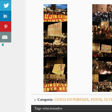
Categoría:
CUSCO EN PORTADA
,
FOTOS
,
ULT
Tags relacionados