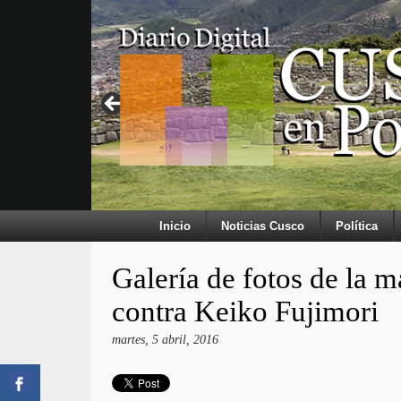
Inicio
Noticias Cusco
Política
Galería de fotos de la m
contra Keiko Fujimori
martes, 5 abril, 2016