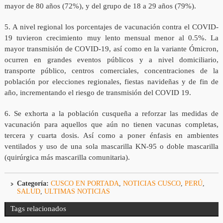
mayor de 80 años (72%), y del grupo de 18 a 29 años (79%).
5. A nivel regional los porcentajes de vacunación contra el COVID-
19 tuvieron crecimiento muy lento mensual menor al 0.5%. La
mayor transmisión de COVID-19, así como en la variante Ómicron,
ocurren en grandes eventos públicos y a nivel domiciliario,
transporte público, centros comerciales, concentraciones de la
población por elecciones regionales, fiestas navideñas y de fin de
año, incrementando el riesgo de transmisión del COVID 19.
6. Se exhorta a la población cusqueña a reforzar las medidas de
vacunación para aquellos que aún no tienen vacunas completas,
tercera y cuarta dosis. Así como a poner énfasis en ambientes
ventilados y uso de una sola mascarilla KN-95 o doble mascarilla
(quirúrgica más mascarilla comunitaria).
Categoría:
CUSCO EN PORTADA
,
NOTICIAS CUSCO
,
PERÚ
,
SALUD
,
ULTIMAS NOTICIAS
Tags relacionados