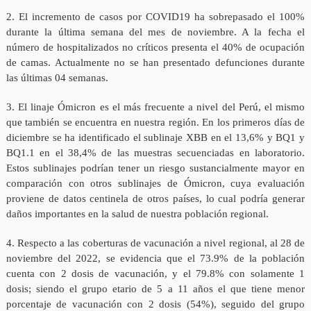
2. El incremento de casos por COVID19 ha sobrepasado el 100%
durante la última semana del mes de noviembre. A la fecha el
número de hospitalizados no críticos presenta el 40% de ocupación
de camas. Actualmente no se han presentado defunciones durante
las últimas 04 semanas.
3. El linaje Ómicron es el más frecuente a nivel del Perú, el mismo
que también se encuentra en nuestra región. En los primeros días de
diciembre se ha identificado el sublinaje XBB en el 13,6% y BQ1 y
BQ1.1 en el 38,4% de las muestras secuenciadas en laboratorio.
Estos sublinajes podrían tener un riesgo sustancialmente mayor en
comparación con otros sublinajes de Ómicron, cuya evaluación
proviene de datos centinela de otros países, lo cual podría generar
daños importantes en la salud de nuestra población regional.
4. Respecto a las coberturas de vacunación a nivel regional, al 28 de
noviembre del 2022, se evidencia que el 73.9% de la población
cuenta con 2 dosis de vacunación, y el 79.8% con solamente 1
dosis; siendo el grupo etario de 5 a 11 años el que tiene menor
porcentaje de vacunación con 2 dosis (54%), seguido del grupo