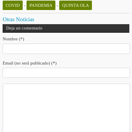
COVID
-
PANDEMIA
-
QUINTA OLA
Otras Noticias
Deja un comentario
Nombre (*)
Email (no será publicado) (*)