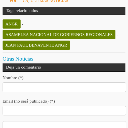
POLÍTICA
,
ULTIMAS NOTICIAS
Tags relacionados
ANGR
-
ASAMBLEA NACIONAL DE GOBIERNOS REGIONALES
-
JEAN PAUL BENAVENTE ANGR
Otras Noticias
Deja un comentario
Nombre (*)
Email (no será publicado) (*)