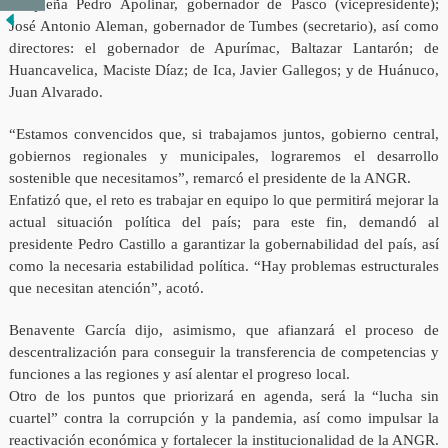
cusqueña Pedro Apolinar, gobernador de Pasco (vicepresidente);
José Antonio Aleman, gobernador de Tumbes (secretario), así como
directores: el gobernador de Apurímac, Baltazar Lantarón; de
Huancavelica, Maciste Díaz; de Ica, Javier Gallegos; y de Huánuco,
Juan Alvarado.
“Estamos convencidos que, si trabajamos juntos, gobierno central,
gobiernos regionales y municipales, lograremos el desarrollo
sostenible que necesitamos”, remarcó el presidente de la ANGR.
Enfatizó que, el reto es trabajar en equipo lo que permitirá mejorar la
actual situación política del país; para este fin, demandó al
presidente Pedro Castillo a garantizar la gobernabilidad del país, así
como la necesaria estabilidad política. “Hay problemas estructurales
que necesitan atención”, acotó.
Benavente García dijo, asimismo, que afianzará el proceso de
descentralización para conseguir la transferencia de competencias y
funciones a las regiones y así alentar el progreso local.
Otro de los puntos que priorizará en agenda, será la “lucha sin
cuartel” contra la corrupción y la pandemia, así como impulsar la
reactivación económica y fortalecer la institucionalidad de la ANGR.