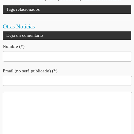
Tags relacionados
Otras Noticias
Deja un comentario
Nombre (*)
Email (no será publicado) (*)