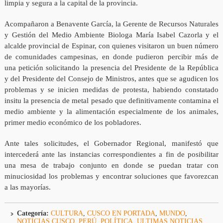
limpia y segura a la capital de la provincia.
Acompañaron a Benavente García, la Gerente de Recursos Naturales
y Gestión del Medio Ambiente Biologa María Isabel Cazorla y el
alcalde provincial de Espinar, con quienes visitaron un buen número
de comunidades campesinas, en donde pudieron percibir más de
una petición solicitando la presencia del Presidente de la República
y del Presidente del Consejo de Ministros, antes que se agudicen los
problemas y se inicien medidas de protesta, habiendo constatado
insitu la presencia de metal pesado que definitivamente contamina el
medio ambiente y la alimentación especialmente de los animales,
primer medio económico de los pobladores.
Ante tales solicitudes, el Gobernador Regional, manifestó que
intercederá ante las instancias correspondientes a fin de posibilitar
una mesa de trabajo conjunto en donde se puedan tratar con
minuciosidad los problemas y encontrar soluciones que favorezcan
a las mayorías.
Categoría:
CULTURA
,
CUSCO EN PORTADA
,
MUNDO
,
NOTICIAS CUSCO
,
PERÚ
,
POLÍTICA
,
ULTIMAS NOTICIAS