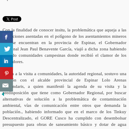
Con la finalidad de conocer insitu, la problemática que aqueja a las
poblaciones asentadas en el polígono de los asentamientos mineros
que se encuentran en la provincia de Espinar, el Gobernador
Regional Jean Paul Benavente García, viajó a dicha zona habiendo
visitado comunidades campesinas donde recibió el clamor de los
pobladores.
Previa a la visita a comunidades, la autoridad regional, sostuvo una
reunión con el alcalde provincial de Espinar Lolo Arenas
Armendaris, a quien manifestó la agenda de su visita y la
predisposición que tiene como Gobernador Regional, por buscar
alternativas de solución a la problemática de contaminación
ambiental, vías de comunicación entre otros que demanda la
población., habiendo informado que en el marco de los Tinkuy
Descentralizado, el GORE Cusco ha cumplido con desembolsar
presupuesto para obras de saneamiento básico y dotar de agua