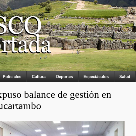
Policiales
Cultura
Deportes
Espectáculos
Salud
puso balance de gestión en
aucartambo