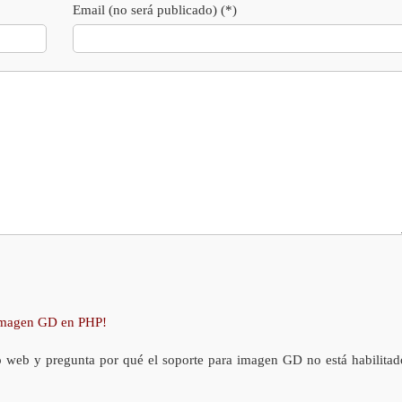
Email (no será publicado) (*)
 imagen GD en PHP!
o web y pregunta por qué el soporte para imagen GD no está habilitad