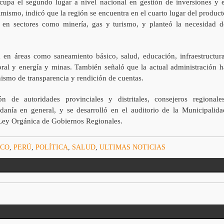
upa el segundo lugar a nivel nacional en gestión de inversiones y e
imismo, indicó que la región se encuentra en el cuarto lugar del product
o en sectores como minería, gas y turismo, y planteó la necesidad d
 en áreas como saneamiento básico, salud, educación, infraestructura
ral y energía y minas. También señaló que la actual administración h
smo de transparencia y rendición de cuentas.
 de autoridades provinciales y distritales, consejeros regionales
danía en general, y se desarrolló en el auditorio de la Municipalida
 Ley Orgánica de Gobiernos Regionales.
SCO
,
PERÚ
,
POLÍTICA
,
SALUD
,
ULTIMAS NOTICIAS