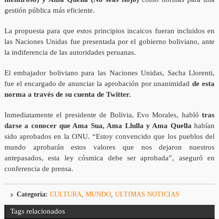
gestión pública más eficiente.
La propuesta para que estos principios incaicos fueran incluidos en
las Naciones Unidas fue presentada por el gobierno boliviano, ante
la indiferencia de las autoridades peruanas.
El embajador boliviano para las Naciones Unidas, Sacha Llorenti,
fue el encargado de anunciar la aprobación por unanimidad
de esta
norma a través de su cuenta de Twitter.
Inmediatamente el presidente de Bolivia, Evo Morales, habló
tras
darse a conocer que Ama Sua, Ama Llulla y Ama Quella
habían
sido aprobados en la ONU. “Estoy convencido que los pueblos del
mundo aprobarán estos valores que nos dejaron nuestros
antepasados, esta ley cósmica debe ser aprobada”, aseguró en
conferencia de prensa.
Categoría:
CULTURA
,
MUNDO
,
ULTIMAS NOTICIAS
Tags relacionados