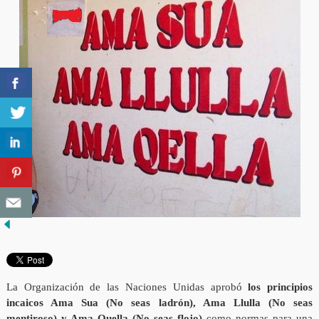
La Organización de las Naciones Unidas aprobó
los principios
incaicos Ama Sua (No seas ladrón), Ama Llulla (No seas
mentiroso) y Ama Quella (No seas flojo)
como normas para una