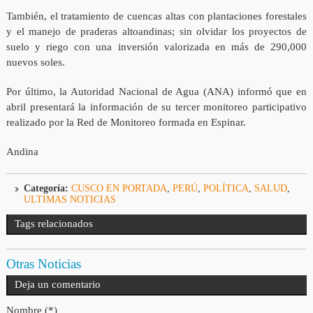
También, el tratamiento de cuencas altas con plantaciones forestales
y el manejo de praderas altoandinas; sin olvidar los proyectos de
suelo y riego con una inversión valorizada en más de 290,000
nuevos soles.
Por último, la Autoridad Nacional de Agua (ANA) informó que en
abril presentará la información de su tercer monitoreo participativo
realizado por la Red de Monitoreo formada en Espinar.
Andina
Categoría:
CUSCO EN PORTADA
,
PERÚ
,
POLÍTICA
,
SALUD
,
ULTIMAS NOTICIAS
Tags relacionados
Otras Noticias
Deja un comentario
Nombre (*)