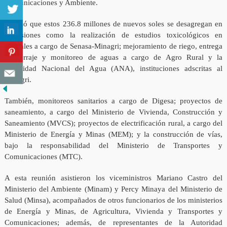
Comunicaciones y Ambiente.
Precisó que estos 236.8 millones de nuevos soles se desagregan en
inversiones como la realización de estudios toxicológicos en
animales a cargo de Senasa-Minagri; mejoramiento de riego, entrega
de forraje y monitoreo de aguas a cargo de Agro Rural y la
Autoridad Nacional del Agua (ANA), instituciones adscritas al
Minagri.
También, monitoreos sanitarios a cargo de Digesa; proyectos de
saneamiento, a cargo del Ministerio de Vivienda, Construcción y
Saneamiento (MVCS); proyectos de electrificación rural, a cargo del
Ministerio de Energía y Minas (MEM); y la construcción de vías,
bajo la responsabilidad del Ministerio de Transportes y
Comunicaciones (MTC).
A esta reunión asistieron los viceministros Mariano Castro del
Ministerio del Ambiente (Minam) y Percy Minaya del Ministerio de
Salud (Minsa), acompañados de otros funcionarios de los ministerios
de Energía y Minas, de Agricultura, Vivienda y Transportes y
Comunicaciones; además, de representantes de la Autoridad