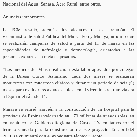
Nacional del Agua, Senasa, Agro Rural, entre otros.
Anuncios importantes
La PCM resaltó, además, los alcances de esta reunión. El
viceministro de Salud Pública del Minsa, Percy Minaya, informó que
se realizarán campañas de salud a partir del 11 de marzo en las
especialidades de nefrología y dermatología, orientadas a las
personas expuestas a metales pesados.
“Los médicos del Minsa realizarán esta labor apoyados por colegas
de la Diresa Cusco. Asimismo, cada dos meses se realizarán
monitoreos con muestreos clínicos y durante un periodo de seis (6)
meses para evaluar los avances”, destacó el viceministro, que viajará
a Espinar el sábado 14.
Minaya se refirió también a la construcción de un hospital para la
provincia de Espinar valorizado en 170 millones de nuevos soles, en
convenio con el Gobierno Regional del Cusco. “Ya contamos con el
terreno saneado para la construcción de este proyecto. En abril del
2016 se culminará con el expediente técnico”, acotó.