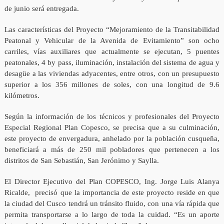
de junio será entregada.
Las características del Proyecto “Mejoramiento de la Transitabilidad
Peatonal y Vehicular de la Avenida de Evitamiento” son ocho
carriles, vías auxiliares que actualmente se ejecutan, 5 puentes
peatonales, 4 by pass, iluminación, instalación del sistema de agua y
desagüe a las viviendas adyacentes, entre otros, con un presupuesto
superior a los 356 millones de soles, con una longitud de 9.6
kilómetros.
Según la información de los técnicos y profesionales del Proyecto
Especial Regional Plan Copesco, se precisa que a su culminación,
este proyecto de envergadura, anhelado por la población cusqueña,
beneficiará a más de 250 mil pobladores que pertenecen a los
distritos de San Sebastián, San Jerónimo y Saylla.
El Director Ejecutivo del Plan COPESCO, Ing. Jorge Luis Alanya
Ricalde, precisó que la importancia de este proyecto reside en que
la ciudad del Cusco tendrá un tránsito fluido, con una vía rápida que
permita transportarse a lo largo de toda la cuidad. “Es un aporte