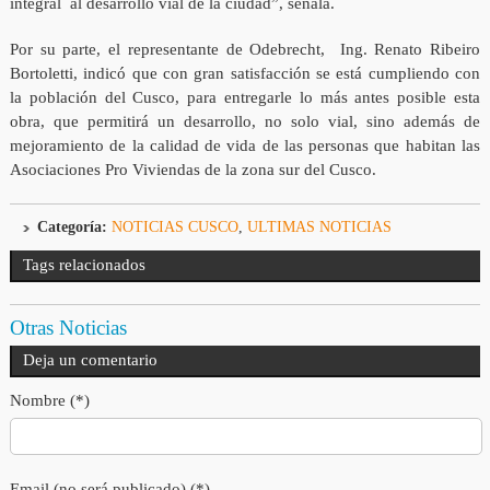
integral al desarrollo vial de la ciudad”, señala.
Por su parte, el representante de Odebrecht, Ing. Renato Ribeiro
Bortoletti, indicó que con gran satisfacción se está cumpliendo con
la población del Cusco, para entregarle lo más antes posible esta
obra, que permitirá un desarrollo, no solo vial, sino además de
mejoramiento de la calidad de vida de las personas que habitan las
Asociaciones Pro Viviendas de la zona sur del Cusco.
Categoría:
NOTICIAS CUSCO
,
ULTIMAS NOTICIAS
Tags relacionados
Otras Noticias
Deja un comentario
Nombre (*)
Email (no será publicado) (*)