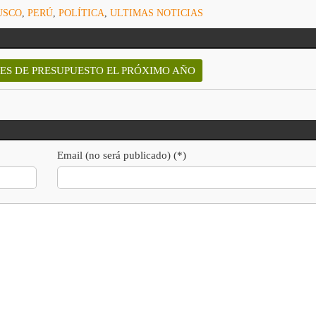
USCO
,
PERÚ
,
POLÍTICA
,
ULTIMAS NOTICIAS
ES DE PRESUPUESTO EL PRÓXIMO AÑO
Email (no será publicado) (*)