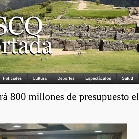
Policiales
Cultura
Deportes
Espectáculos
Salud
á 800 millones de presupuesto el