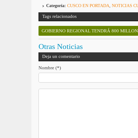
Categoría:
CUSCO EN PORTADA
,
NOTICIAS C
Tags relacionados
GOBIERNO REGIONAL TENDRÁ 800 MILLON
Otras Noticias
Deja un comentario
Nombre (*)