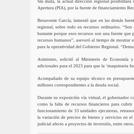
Sin duda, la actual dirección regional posibilita
Apertura (PIA), por la fuente de financiamiento Re
Benavente García, lamentó que en las demás fuente
regional, sobre todo en recursos ordinarios. “Son
bastante porque esos recursos son una fuente que pe
recursos humanos”, aseveró al tiempo de mostrar s
para la operatividad del Gobierno Regional. “Deman
Asimismo, solicitó al Ministerio de Economía 
adicionales para el 2023 para que la ‘maquinaria f
Acompañado de su equipo técnico en presupuesto,
millones correspondientes a la deuda social.
Durante su exposición vía virtual, el gobernador 
como la falta de recursos financieros para cubrir 
funcionamiento de 33 unidades ejecutoras, retrasos
la variación de precios de bienes y servicios en el
judicial afecto a proyectos de inversión, entre otros.