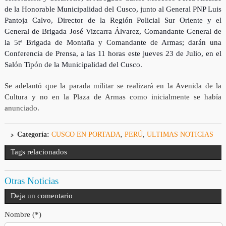
de la Honorable Municipalidad del Cusco, junto al General PNP Luis
Pantoja Calvo, Director de la Región Policial Sur Oriente y el
General de Brigada José Vizcarra Álvarez, Comandante General de
la 5tª Brigada de Montaña y Comandante de Armas; darán una
Conferencia de Prensa, a las 11 horas este jueves 23 de Julio, en el
Salón Tipón de la Municipalidad del Cusco.
Se adelantó que la parada militar se realizará en la Avenida de la
Cultura y no en la Plaza de Armas como inicialmente se había
anunciado.
Categoría:
CUSCO EN PORTADA
,
PERÚ
,
ULTIMAS NOTICIAS
Tags relacionados
Otras Noticias
Deja un comentario
Nombre (*)