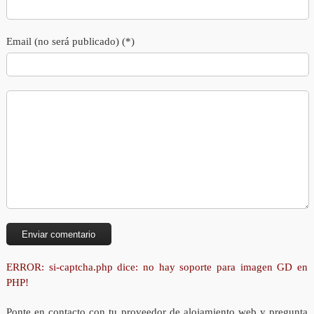
Email (no será publicado) (*)
ERROR: si-captcha.php dice: no hay soporte para imagen GD en
PHP!
Ponte en contacto con tu proveedor de alojamiento web y pregunta