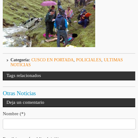
Categoría:
CUSCO EN PORTADA
,
POLICIALES
,
ULTIMAS
NOTICIAS
Tags relacionados
Otras Noticias
Deja un comentario
Nombre (*)