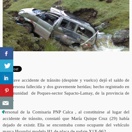
Un grave accidente de tránsito (despiste y vuelco) dejó el saldo de
una persona fallecida y dos gravemente heridas; hecho registrado en
la comunidad de Poques-sector Sapacto-Lamay, de la provincia de
Calca.
Personal de la Comisaria PNP Calca , al constituirse al lugar del
accidente de tránsito, constató que María Quispe Cruz (29) había
dejado de existir. Ella se encontraba como ocupante del vehículo
marca Hyundai modelo H1 de placa de rodaje X1X-962.