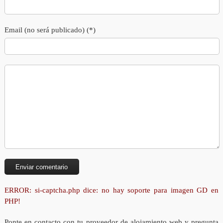
Email (no será publicado) (*)
ERROR: si-captcha.php dice: no hay soporte para imagen GD en
PHP!
Ponte en contacto con tu proveedor de alojamiento web y pregunta