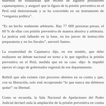
muestras de solidaridad que recibió de algunos pobladores
cajamarquinos, y aseguró que la figura de la prisión preventiva en el
Perú está distorsionada y se ha convertido en un instrumento de
“venganza política”.
“Es un hecho realmente arbitrario. Hay 77 000 personas presas, el
60 % de ellas con prisión preventiva de manera abusiva y arbitraria.
La justicia está fallando en la base, en los jueces de instrucción
preparatoria y en los fiscales”, aseveró Santos.
La exautoridad de Cajamarca dijo, en ese sentido, que debe
realizarse un debate nacional en torno a lo que significa la prisión
preventiva en el Perú, medida que en su caso -dijo- le impidió
ejercer el cargo de gobernador regional de ese departamento.
Refirió que aún existen cien procesos abiertos en su contra y que,
con su liberación, solo está recuperando “lo que nunca me debieron
quitar”: su libertad.
Como se recuerda, la Sala Nacional de Apelaciones del Poder
Judicial declaró nula la ampliación de la prisión preventiva en contra