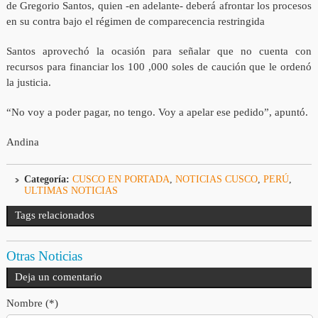
de Gregorio Santos, quien -en adelante- deberá afrontar los procesos
en su contra bajo el régimen de comparecencia restringida
Santos aprovechó la ocasión para señalar que no cuenta con
recursos para financiar los 100 ,000 soles de caución que le ordenó
la justicia.
“No voy a poder pagar, no tengo. Voy a apelar ese pedido”, apuntó.
Andina
Categoría:
CUSCO EN PORTADA
,
NOTICIAS CUSCO
,
PERÚ
,
ULTIMAS NOTICIAS
Tags relacionados
Otras Noticias
Deja un comentario
Nombre (*)