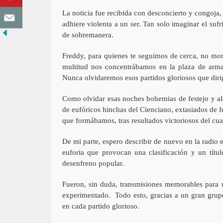
La noticia fue recibida con desconcierto y congoj
adhiere violenta a un ser. Tan solo imaginar el su
de sobremanera.
Freddy, para quienes te seguimos de cerca, no mo
multitud nos concentrábamos en la plaza de armas
Nunca olvidaremos esos partidos gloriosos que dirig
Como olvidar esas noches bohemias de festejo y ale
de eufóricos hinchas del Cienciano, extasiados de f
que formábamos, tras resultados victoriosos del cu
De mi parte, espero describir de nuevo en la radio 
euforia que provocan una clasificación y un títu
desenfreno popular.
Fueron, sin duda, transmisiones memorables para 
experimentado. Todo esto, gracias a un gran grupo
en cada partido glorioso.