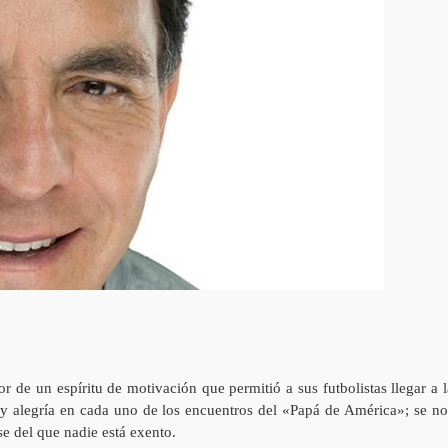
dor de un espíritu de motivación que permitió a sus futbolistas llegar a l
y alegría en cada uno de los encuentros del «Papá de América»; se no
e del que nadie está exento.