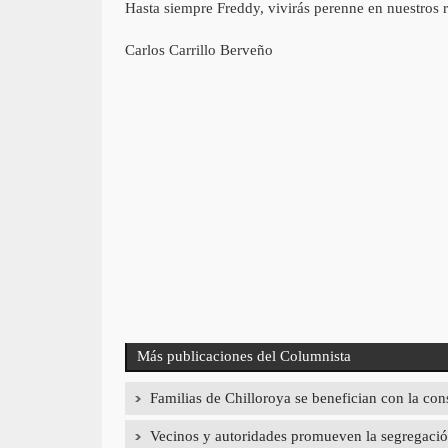
Hasta siempre Freddy, vivirás perenne en nuestros 
Carlos Carrillo Berveño
Más publicaciones del Columnista
Familias de Chilloroya se benefician con la con
Vecinos y autoridades promueven la segregación