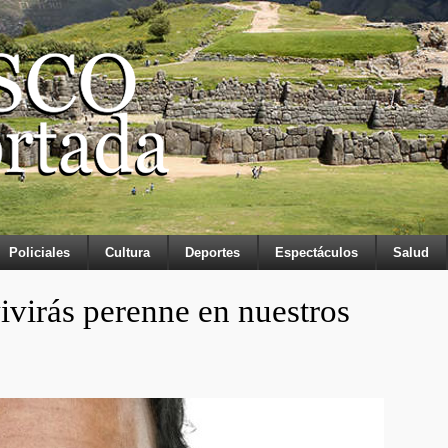
Policiales
Cultura
Deportes
Espectáculos
Salud
ivirás perenne en nuestros