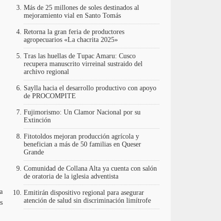
Más de 25 millones de soles destinados al
mejoramiento vial en Santo Tomás
Retorna la gran feria de productores
agropecuarios «La chacrita 2025»
Tras las huellas de Tupac Amaru: Cusco
recupera manuscrito virreinal sustraido del
archivo regional
Saylla hacia el desarrollo productivo con apoyo
de PROCOMPITE
Fujimorismo: Un Clamor Nacional por su
Extinción
Fitotoldos mejoran producción agrícola y
benefician a más de 50 familias en Queser
Grande
Comunidad de Collana Alta ya cuenta con salón
de oratoria de la iglesia adventista
a
Emitirán dispositivo regional para asegurar
atención de salud sin discriminación limítrofe
s