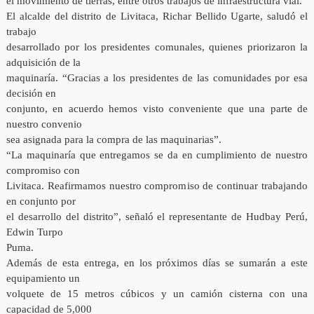
el movimiento de tierras, entre otros trabajos de infraestructura vial.
El alcalde del distrito de Livitaca, Richar Bellido Ugarte, saludó el
trabajo
desarrollado por los presidentes comunales, quienes priorizaron la
adquisición de la
maquinaría. “Gracias a los presidentes de las comunidades por esa
decisión en
conjunto, en acuerdo hemos visto conveniente que una parte de
nuestro convenio
sea asignada para la compra de las maquinarias”.
“La maquinaría que entregamos se da en cumplimiento de nuestro
compromiso con
Livitaca. Reafirmamos nuestro compromiso de continuar trabajando
en conjunto por
el desarrollo del distrito”, señaló el representante de Hudbay Perú,
Edwin Turpo
Puma.
Además de esta entrega, en los próximos días se sumarán a este
equipamiento un
volquete de 15 metros cúbicos y un camión cisterna con una
capacidad de 5,000