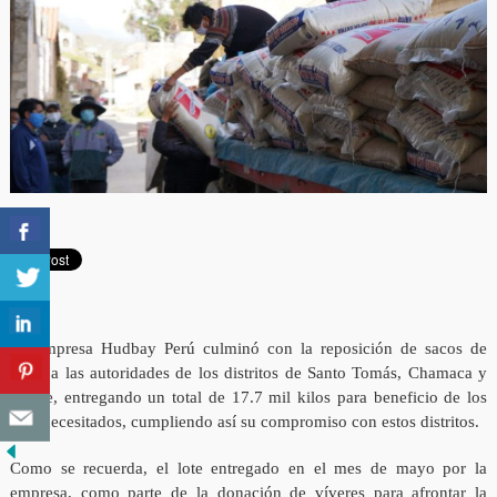
La empresa Hudbay Perú culminó con la reposición de sacos de
arroz a las autoridades de los distritos de Santo Tomás, Chamaca y
Velille, entregando un total de 17.7 mil kilos para beneficio de los
más necesitados, cumpliendo así su compromiso con estos distritos.
Como se recuerda, el lote entregado en el mes de mayo por la
empresa, como parte de la donación de víveres para afrontar la