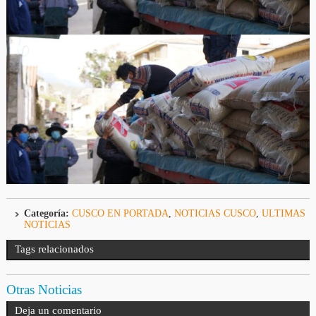
Categoría:
CUSCO EN PORTADA
,
NOTICIAS CUSCO
,
ULTIMAS
NOTICIAS
Tags relacionados
Otras Noticias
Deja un comentario