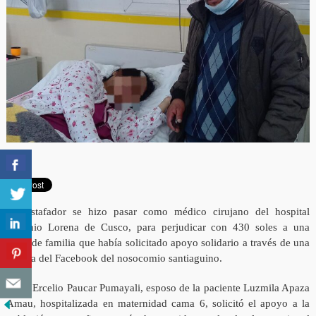
Un estafador se hizo pasar como médico cirujano del hospital
Antonio Lorena de Cusco, para perjudicar con 430 soles a una
humilde familia que había solicitado apoyo solidario a través de una
página del Facebook del nosocomio santiaguino.
El Sr. Ercelio Paucar Pumayali, esposo de la paciente Luzmila Apaza
Amau, hospitalizada en maternidad cama 6, solicitó el apoyo a la