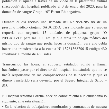
población cusqueña a través de un video en la plataforma virtual
(Facebook) del hospital, publicado el 3 de enero del 2023, para la
donación de sangre Grupo: “0” Factor Rh negativo.
Durante el día recibió una llamada del N° 959-285188 de un
presunto médico cirujano SAUCEDO, para indicarle que su esposa
requería con urgencia 15 unidades de plaquetas grupo “O
NEGATIVO” para las 9.00 am. y que tenía un colega médico del
mismo tipo de sangre que podía hacer la donación, para ello debía
hacer una transferencia a la cuenta N° 1573156879015 código 430
Interbank el monto de 430 soles.
Transcurrido las horas, el supuesto estafador volvió a llamar
haciéndose pasar por el director del hospital, indicándole que no se
hacía responsable de las complicaciones de la paciente y que el
dinero transferido sería devuelto por el Seguro Integral de Salud –
SIS.
El Hospital Antonio Lorena, hace de conocimiento a la ciudadanía lo
siguiente, ante esta situación:
• En la relación de trabajadores nombrados y contratados de nuestra