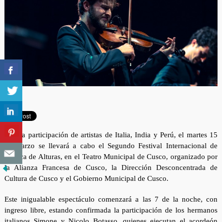
Con la participación de artistas de Italia, India y Perú, el martes 15
de marzo se llevará a cabo el Segundo Festival Internacional de
Música de Alturas, en el Teatro Municipal de Cusco, organizado por
la Alianza Francesa de Cusco, la
Dirección Desconcentrada de
Cultura de Cusco y el Gobierno Municipal de Cusco.
Este inigualable espectáculo comenzará a las 7 de la noche, con
ingreso libre, estando confirmada la participación de los hermanos
italianos Simone y Nicolo Botasso, quienes ejecutan el acordeón