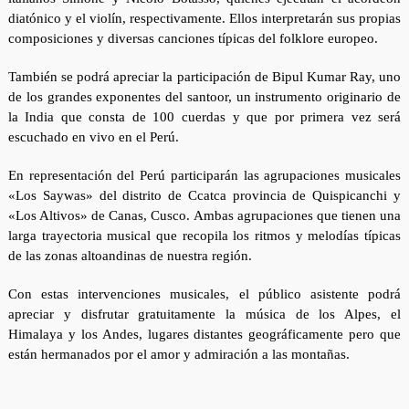
diatónico y el violín, respectivamente. Ellos interpretarán sus propias
composiciones y diversas canciones típicas del folklore europeo.
También se podrá apreciar la participación de Bipul Kumar Ray, uno
de los grandes exponentes del santoor, un instrumento originario de
la India que consta de 100 cuerdas y que por primera vez será
escuchado en vivo en el Perú.
En representación del Perú participarán las agrupaciones musicales
«Los Saywas» del distrito de Ccatca provincia de Quispicanchi y
«Los Altivos» de Canas, Cusco. Ambas agrupaciones que tienen una
larga trayectoria musical que recopila los ritmos y melodías típicas
de las zonas altoandinas de nuestra región.
Con estas intervenciones musicales, el público asistente podrá
apreciar y disfrutar gratuitamente la música de los Alpes, el
Himalaya y los Andes, lugares distantes geográficamente pero que
están hermanados por el amor y admiración a las montañas.