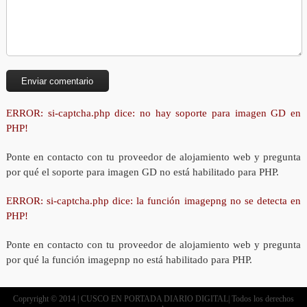
ERROR: si-captcha.php dice: no hay soporte para imagen GD en
PHP!
Ponte en contacto con tu proveedor de alojamiento web y pregunta
por qué el soporte para imagen GD no está habilitado para PHP.
ERROR: si-captcha.php dice: la función imagepng no se detecta en
PHP!
Ponte en contacto con tu proveedor de alojamiento web y pregunta
por qué la función imagepnp no está habilitado para PHP.
Copryright © 2014 | CUSCO EN PORTADA DIARIO DIGITAL| Todos los derechos