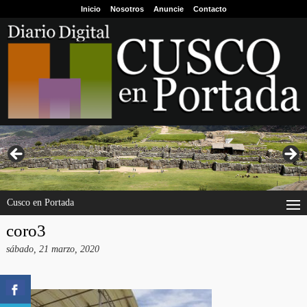
Inicio
Nosotros
Anuncie
Contacto
Cusco en Portada
coro3
sábado, 21 marzo, 2020