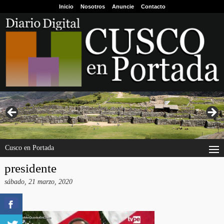
Inicio
Nosotros
Anuncie
Contacto
Cusco en Portada
presidente
sábado, 21 marzo, 2020