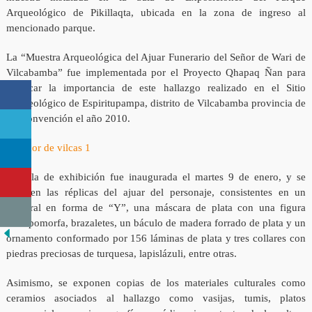
Arqueológico de Pikillaqta, ubicada en la zona de ingreso al
mencionado parque.
La “Muestra Arqueológica del Ajuar Funerario del Señor de Wari de
Vilcabamba” fue implementada por el Proyecto Qhapaq Ñan para
destacar la importancia de este hallazgo realizado en el Sitio
Arqueológico de Espiritupampa, distrito de Vilcabamba provincia de
La Convención el año 2010.
La sala de exhibición fue inaugurada el martes 9 de enero, y se
exhiben las réplicas del ajuar del personaje, consistentes en un
pectoral en forma de “Y”, una máscara de plata con una figura
antropomorfa, brazaletes, un báculo de madera forrado de plata y un
ornamento conformado por 156 láminas de plata y tres collares con
piedras preciosas de turquesa, lapislázuli, entre otras.
Asimismo, se exponen copias de los materiales culturales como
ceramios asociados al hallazgo como vasijas, tumis, platos