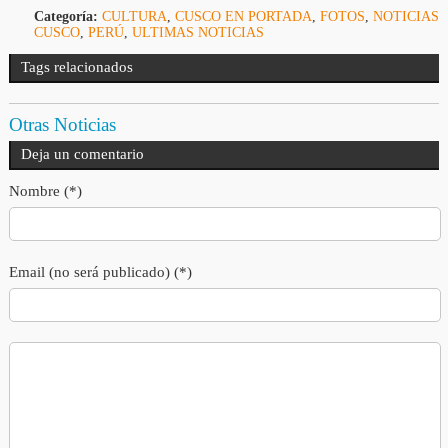
Categoría:
CULTURA
,
CUSCO EN PORTADA
,
FOTOS
,
NOTICIAS
CUSCO
,
PERÚ
,
ULTIMAS NOTICIAS
Tags relacionados
Otras Noticias
Deja un comentario
Nombre (*)
Email (no será publicado) (*)