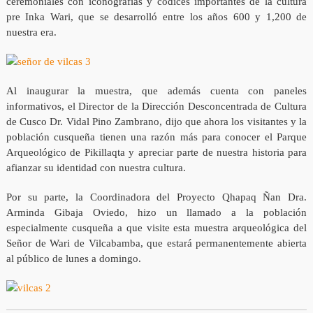
ceremoniales con iconografías y códices importantes de la cultura
pre Inka Wari, que se desarrolló entre los años 600 y 1,200 de
nuestra era.
Al inaugurar la muestra, que además cuenta con paneles
informativos, el Director de la Dirección Desconcentrada de Cultura
de Cusco Dr. Vidal Pino Zambrano, dijo que ahora los visitantes y la
población cusqueña tienen una razón más para conocer el Parque
Arqueológico de Pikillaqta y apreciar parte de nuestra historia para
afianzar su identidad con nuestra cultura.
Por su parte, la Coordinadora del Proyecto Qhapaq Ñan Dra.
Arminda Gibaja Oviedo, hizo un llamado a la población
especialmente cusqueña a que visite esta muestra arqueológica del
Señor de Wari de Vilcabamba, que estará permanentemente abierta
al público de lunes a domingo.