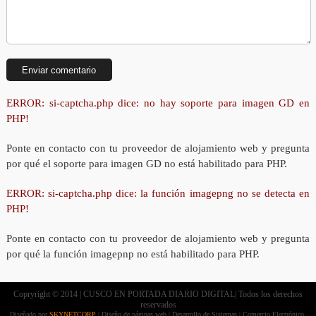
ERROR: si-captcha.php dice: no hay soporte para imagen GD en
PHP!
Ponte en contacto con tu proveedor de alojamiento web y pregunta
por qué el soporte para imagen GD no está habilitado para PHP.
ERROR: si-captcha.php dice: la función imagepng no se detecta en
PHP!
Ponte en contacto con tu proveedor de alojamiento web y pregunta
por qué la función imagepnp no está habilitado para PHP.
Copryright © 2014 | CUSCO EN PORTADA DIARIO DIGITAL| Todos los derechos
reservados
Diseñado por
SKYNETCORP
| Diseño de páginas web | Desarrollo de Sistemas | Comercio Electrónico.