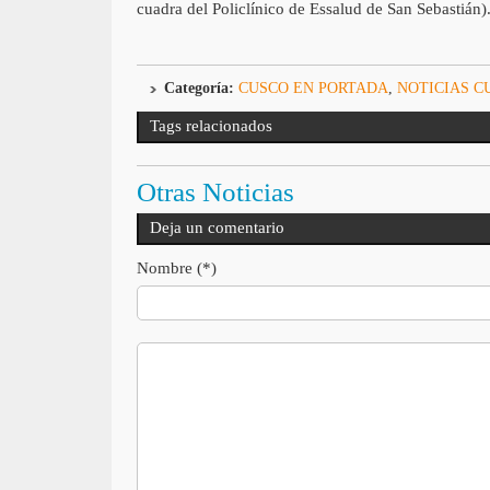
cuadra del Policlínico de Essalud de San Sebastián)
Categoría:
CUSCO EN PORTADA
,
NOTICIAS C
Tags relacionados
Otras Noticias
Deja un comentario
Nombre (*)