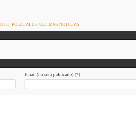
.
USCO
,
POLICIALES
,
ULTIMAS NOTICIAS
Email (no será publicado) (*)