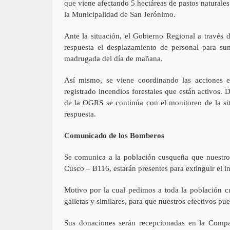
que viene afectando 5 hectáreas de pastos naturales
la Municipalidad de San Jerónimo.
Ante la situación, el Gobierno Regional a través 
respuesta el desplazamiento de personal para sum
madrugada del día de mañana.
Así mismo, se viene coordinando las acciones 
registrado incendios forestales que están activo
de la OGRS se continúa con el monitoreo de la sit
respuesta.
Comunicado de los Bomberos
Se comunica a la población cusqueña que nuestro
Cusco – B116, estarán presentes para extinguir el in
Motivo por la cual pedimos a toda la población c
galletas y similares, para que nuestros efectivos pue
Sus donaciones serán recepcionadas en la Compa