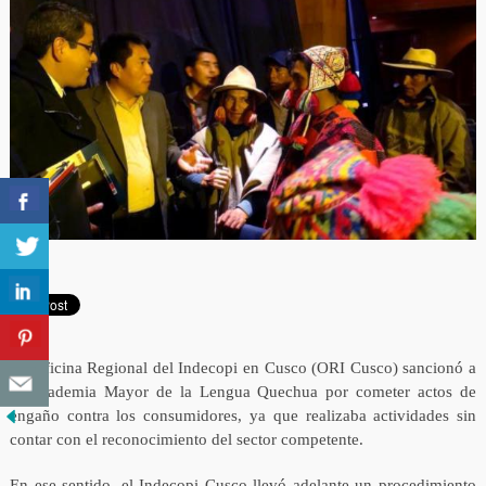
La Oficina Regional del Indecopi en Cusco (ORI Cusco) sancionó a
la Academia Mayor de la Lengua Quechua por cometer actos de
engaño contra los consumidores, ya que realizaba actividades sin
contar con el reconocimiento del sector competente.
En ese sentido, el Indecopi Cusco llevó adelante un procedimiento