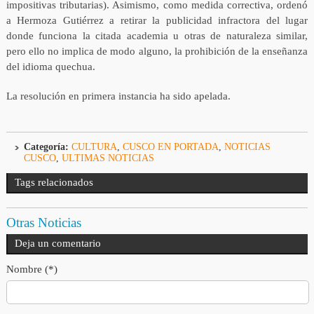
impositivas tributarias). Asimismo, como medida correctiva, ordenó
a Hermoza Gutiérrez a retirar la publicidad infractora del lugar
donde funciona la citada academia u otras de naturaleza similar,
pero ello no implica de modo alguno, la prohibición de la enseñanza
del idioma quechua.
La resolución en primera instancia ha sido apelada.
Categoría:
CULTURA
,
CUSCO EN PORTADA
,
NOTICIAS
CUSCO
,
ULTIMAS NOTICIAS
Tags relacionados
Otras Noticias
Deja un comentario
Nombre (*)