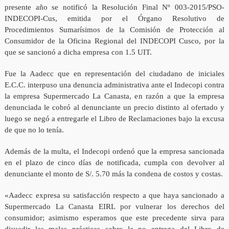
presente año se notificó la Resolución Final Nº 003-2015/PSO-
INDECOPI-Cus, emitida por el Órgano Resolutivo de
Procedimientos Sumarísimos de la Comisión de Protección al
Consumidor de la Oficina Regional del INDECOPI Cusco, por la
que se sancionó a dicha empresa con 1.5 UIT.
Fue la Aadecc que en representación del ciudadano de iniciales
E.C.C. interpuso una denuncia administrativa ante el Indecopi contra
la empresa Supermercado La Canasta, en razón a que la empresa
denunciada le cobró al denunciante un precio distinto al ofertado y
luego se negó a entregarle el Libro de Reclamaciones bajo la excusa
de que no lo tenía.
Además de la multa, el Indecopi ordenó que la empresa sancionada
en el plazo de cinco días de notificada, cumpla con devolver al
denunciante el monto de S/. 5.70 más la condena de costos y costas.
«Aadecc expresa su satisfacción respecto a que haya sancionado a
Supermercado La Canasta EIRL por vulnerar los derechos del
consumidor; asimismo esperamos que este precedente sirva para
disuadir las malas prácticas sobre la no entrega del Libro de