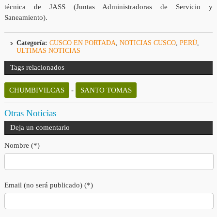
técnica de JASS (Juntas Administradoras de Servicio y
Saneamiento).
Categoría:
CUSCO EN PORTADA
,
NOTICIAS CUSCO
,
PERÚ
,
ULTIMAS NOTICIAS
Tags relacionados
CHUMBIVILCAS
-
SANTO TOMAS
Otras Noticias
Deja un comentario
Nombre (*)
Email (no será publicado) (*)