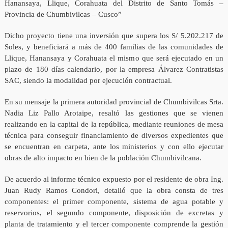
Hanansaya, Llique, Corahuata del Distrito de Santo Tomás –
Provincia de Chumbivilcas – Cusco”
Dicho proyecto tiene una inversión que supera los S/ 5.202.217 de
Soles, y beneficiará a más de 400 familias de las comunidades de
Llique, Hanansaya y Corahuata el mismo que será ejecutado en un
plazo de 180 días calendario, por la empresa Álvarez Contratistas
SAC, siendo la modalidad por ejecución contractual.
En su mensaje la primera autoridad provincial de Chumbivilcas Srta.
Nadia Liz Pallo Arotaipe, resaltó las gestiones que se vienen
realizando en la capital de la república, mediante reuniones de mesa
técnica para conseguir financiamiento de diversos expedientes que
se encuentran en carpeta, ante los ministerios y con ello ejecutar
obras de alto impacto en bien de la población Chumbivilcana.
De acuerdo al informe técnico expuesto por el residente de obra Ing.
Juan Rudy Ramos Condori, detalló que la obra consta de tres
componentes: el primer componente, sistema de agua potable y
reservorios, el segundo componente, disposición de excretas y
planta de tratamiento y el tercer componente comprende la gestión