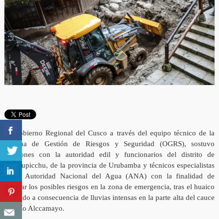
El Gobierno Regional del Cusco a través del equipo técnico de la
Oficina de Gestión de Riesgos y Seguridad (OGRS), sostuvo
reuniones con la autoridad edil y funcionarios del distrito de
Machupicchu, de la provincia de Urubamba y técnicos especialistas
de la Autoridad Nacional del Agua (ANA) con la finalidad de
evaluar los posibles riesgos en la zona de emergencia, tras el huaico
ocurrido a consecuencia de lluvias intensas en la parte alta del cauce
del Río Alccamayo.