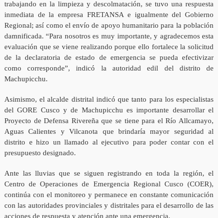
trabajando en la limpieza y descolmatación, se tuvo una respuesta
inmediata de la empresa FRETANSA e igualmente del Gobierno
Regional; así como el envío de apoyo humanitario para la población
damnificada. “Para nosotros es muy importante, y agradecemos esta
evaluación que se viene realizando porque ello fortalece la solicitud
de la declaratoria de estado de emergencia se pueda efectivizar
como corresponde”, indicó la autoridad edil del distrito de
Machupicchu.
Asimismo, el alcalde distrital indicó que tanto para los especialistas
del GORE Cusco y de Machupicchu es importante desarrollar el
Proyecto de Defensa Rivereña que se tiene para el Río Allcamayo,
Aguas Calientes y Vilcanota que brindaría mayor seguridad al
distrito e hizo un llamado al ejecutivo para poder contar con el
presupuesto designado.
Ante las lluvias que se siguen registrando en toda la región, el
Centro de Operaciones de Emergencia Regional Cusco (COER),
continúa con el monitoreo y permanece en constante comunicación
con las autoridades provinciales y distritales para el desarrollo de las
acciones de respuesta y atención ante una emergencia.