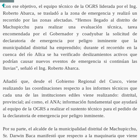
Con ese objetivo, el equipo técnico de la OGRS liderada por el Ing.
Roberto Abarca, se trasladó a la zona de emergencia y realizó un
recorrido por las zonas afectadas. “Hemos llegado al distrito de
Machupicchu para realizar una evaluación técnica, tarea
encomendada por el Gobernador y coadyubar la solicitud de
declaratoria de emergencia por peligro inminente que la
municipalidad distrital ha emprendido; durante el recorrido en la
cuenca del río Allca se ha verificado deslizamientos activos que
podrían causar nuevos eventos de emergencia si continúan las
lluvias”, señaló el Ing. Roberto Abarca.
Añadió que, desde el Gobierno Regional del Cusco, viene
realizando las coordinaciones respecto a los informes técnicos que
cada una de las instituciones ediles viene realizando: distrital,
provincial; así como, el ANA; información fundamental que ayudará
al equipo de la OGRS a realizar el sustento técnico para el pedido de
la declaratoria de emergencia por peligro inminente.
Por su parte, el alcalde de la municipalidad distrital de Machupicchu,
Sr. Darwin Baca manifestó que respecto a la maquinaria que viene