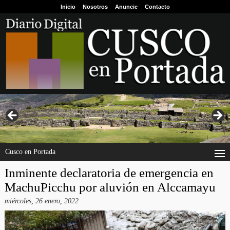
Inicio
Nosotros
Anuncie
Contacto
Cusco en Portada
Inminente declaratoria de emergencia en
MachuPicchu por aluvión en Alccamayu
miércoles, 26 enero, 2022