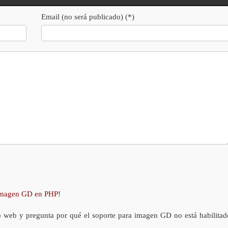
Email (no será publicado) (*)
 imagen GD en PHP!
o web y pregunta por qué el soporte para imagen GD no está habilitad