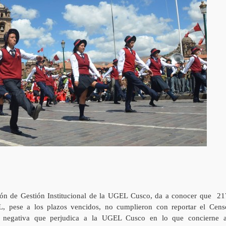
ión de Gestión Institucional de la UGEL Cusco, da a conocer que 21
L, pese a los plazos vencidos, no cumplieron con reportar el Cens
ud negativa que perjudica a la UGEL Cusco en lo que concierne a