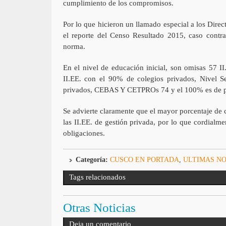
cumplimiento de los compromisos.
Por lo que hicieron un llamado especial a los Dire
el reporte del Censo Resultado 2015, caso contrar
norma.
En el nivel de educación inicial, son omisas 57 I
II.EE. con el 90% de colegios privados, Nivel 
privados, CEBAS Y CETPROs 74 y el 100% es de priv
Se advierte claramente que el mayor porcentaje de 
las II.EE. de gestión privada, por lo que cordialme
obligaciones.
Categoría:
CUSCO EN PORTADA
,
ULTIMAS NO
Tags relacionados
Otras Noticias
Deja un comentario