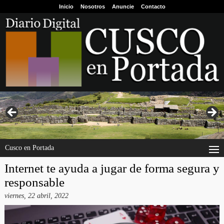
Inicio
Nosotros
Anuncie
Contacto
Cusco en Portada
Internet te ayuda a jugar de forma segura y
responsable
viernes, 22 abril, 2022