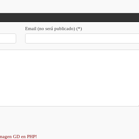
Email (no será publicado) (*)
 imagen GD en PHP!