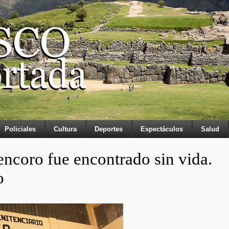
Policiales
Cultura
Deportes
Espectáculos
Salud
encoro fue encontrado sin vida.
o