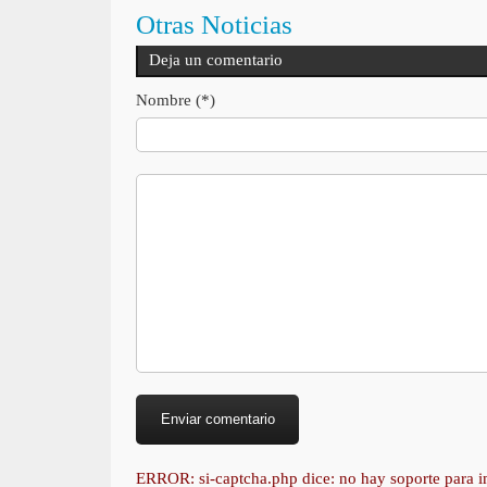
Otras Noticias
Deja un comentario
Nombre (*)
ERROR: si-captcha.php dice: no hay soporte para