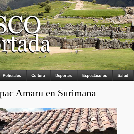
Policiales
Cultura
Deportes
Espectáculos
Salud
úpac Amaru en Surimana