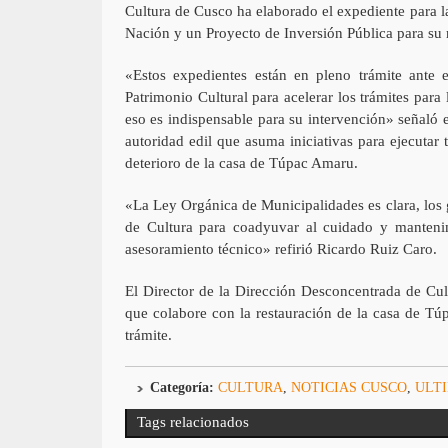
Cultura de Cusco ha elaborado el expediente para l
Nación y un Proyecto de Inversión Pública para su r
«Estos expedientes están en pleno trámite ante 
Patrimonio Cultural para acelerar los trámites para
eso es indispensable para su intervención» señaló e
autoridad edil que asuma iniciativas para ejecutar
deterioro de la casa de Túpac Amaru.
«La Ley Orgánica de Municipalidades es clara, los 
de Cultura para coadyuvar al cuidado y mantenim
asesoramiento técnico» refirió Ricardo Ruiz Caro.
El Director de la Dirección Desconcentrada de Cul
que colabore con la restauración de la casa de Tú
trámite.
Categoría:
CULTURA
,
NOTICIAS CUSCO
,
ULTI
Tags relacionados