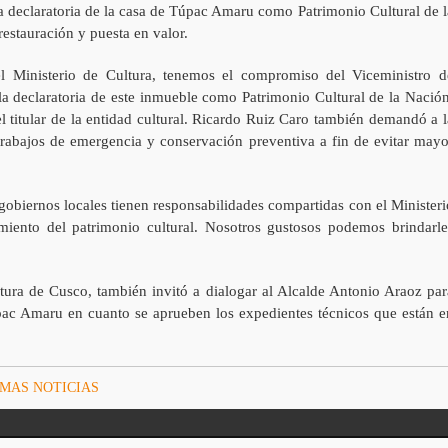
a declaratoria de la casa de Túpac Amaru como Patrimonio Cultural de l
estauración y puesta en valor.
el Ministerio de Cultura, tenemos el compromiso del Viceministro d
 la declaratoria de este inmueble como Patrimonio Cultural de la Nación
l titular de la entidad cultural. Ricardo Ruiz Caro también demandó a l
 trabajos de emergencia y conservación preventiva a fin de evitar mayo
gobiernos locales tienen responsabilidades compartidas con el Ministeri
iento del patrimonio cultural. Nosotros gustosos podemos brindarle
tura de Cusco, también invitó a dialogar al Alcalde Antonio Araoz par
pac Amaru en cuanto se aprueben los expedientes técnicos que están e
MAS NOTICIAS