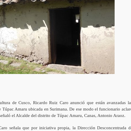
ultura de Cusco, Ricardo Ruiz Caro anunció que están avanzadas la
a de Túpac Amaru ubicada en Surimana. De ese modo el funcionario aclar
eñaló el Alcalde del distrito de Túpac Amaru, Canas, Antonio Araoz.
aro señala que por iniciativa propia, la Dirección Desconcentrada d