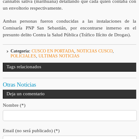
cannabis sativa (marihuana) detallando que cada quien contaba con
un envoltorio respectivamente.
Ambas personas fueron conducidas a las instalaciones de la
Comisaría PNP San Sebastián, por encontrarse inmerso en el
presunto delito Contra la Salud Pública (Tráfico Ilícito de Drogas).
Categoría:
CUSCO EN PORTADA
,
NOTICIAS CUSCO
,
POLICIALES
,
ULTIMAS NOTICIAS
Tags relacionados
Otras Noticias
Deja un comentario
Nombre (*)
Email (no será publicado) (*)