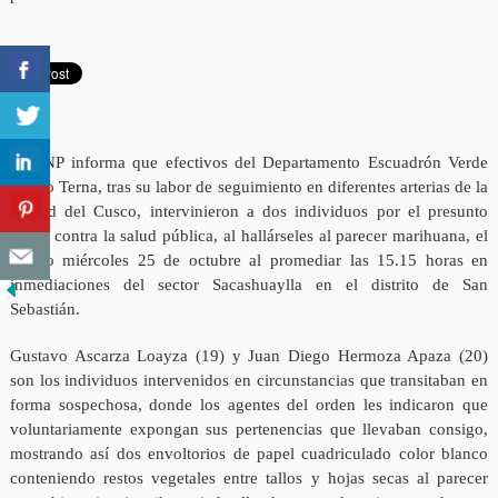
La PNP informa que efectivos del Departamento Escuadrón Verde
Grupo Terna, tras su labor de seguimiento en diferentes arterias de la
ciudad del Cusco, intervinieron a dos individuos por el presunto
delito contra la salud pública, al hallárseles al parecer marihuana, el
último miércoles 25 de octubre al promediar las 15.15 horas en
inmediaciones del sector Sacashuaylla en el distrito de San
Sebastián.
Gustavo Ascarza Loayza (19) y Juan Diego Hermoza Apaza (20)
son los individuos intervenidos en circunstancias que transitaban en
forma sospechosa, donde los agentes del orden les indicaron que
voluntariamente expongan sus pertenencias que llevaban consigo,
mostrando así dos envoltorios de papel cuadriculado color blanco
conteniendo restos vegetales entre tallos y hojas secas al parecer