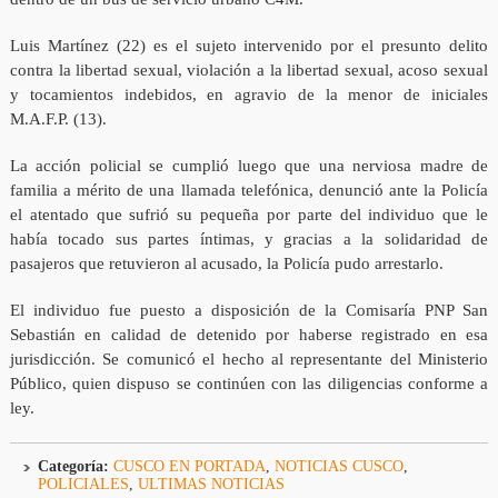
Luis Martínez (22) es el sujeto intervenido por el presunto delito
contra la libertad sexual, violación a la libertad sexual, acoso sexual
y tocamientos indebidos, en agravio de la menor de iniciales
M.A.F.P. (13).
La acción policial se cumplió luego que una nerviosa madre de
familia a mérito de una llamada telefónica, denunció ante la Policía
el atentado que sufrió su pequeña por parte del individuo que le
había tocado sus partes íntimas, y gracias a la solidaridad de
pasajeros que retuvieron al acusado, la Policía pudo arrestarlo.
El individuo fue puesto a disposición de la Comisaría PNP San
Sebastián en calidad de detenido por haberse registrado en esa
jurisdicción. Se comunicó el hecho al representante del Ministerio
Público, quien dispuso se continúen con las diligencias conforme a
ley.
Categoría:
CUSCO EN PORTADA
,
NOTICIAS CUSCO
,
POLICIALES
,
ULTIMAS NOTICIAS