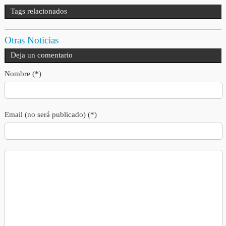
Tags relacionados
Otras Noticias
Deja un comentario
Nombre (*)
Email (no será publicado) (*)