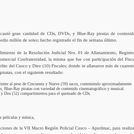
incautó gran cantidad de CDs, DVDs, y Blue-Ray piratas de contenid
dio millón de soles; hecho registrado el fin de semana último.
limiento de la Resolución Judicial Nro. 01 de Allanamiento, Registro
omercial Confraternidad, la misma que fue con participación del Fisca
Delito del Cusco y Diez (10) Fiscales; donde se allanaron más de cuarent
iratas, con el siguiente resultado:
iente al peso de Cincuenta y Nueve (59) sacos, conteniendo aproximadamente
, Blue-Ray piratas con variedad de contenido cinematográfico y musical.
a y Dos (52) compartimentos para el quemado de CDs.
e películas y música,
laciones de la VII Macro Región Policial Cusco – Apurímac, para realiza