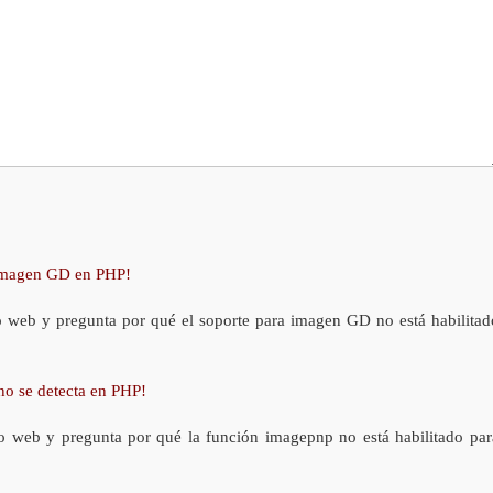
 imagen GD en PHP!
o web y pregunta por qué el soporte para imagen GD no está habilitad
no se detecta en PHP!
o web y pregunta por qué la función imagepnp no está habilitado par