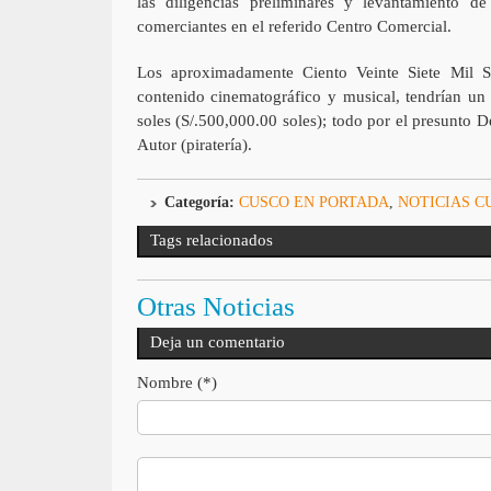
las diligencias preliminares y levantamiento d
comerciantes en el referido Centro Comercial.
Los aproximadamente Ciento Veinte Siete Mil S
contenido cinematográfico y musical, tendrían un
soles (S/.500,000.00 soles); todo por el presunto D
Autor (piratería).
Categoría:
CUSCO EN PORTADA
,
NOTICIAS C
Tags relacionados
Otras Noticias
Deja un comentario
Nombre (*)