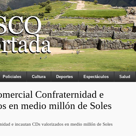
Policiales
Cultura
Deportes
Espectáculos
Salud
omercial Confraternidad e
os en medio millón de Soles