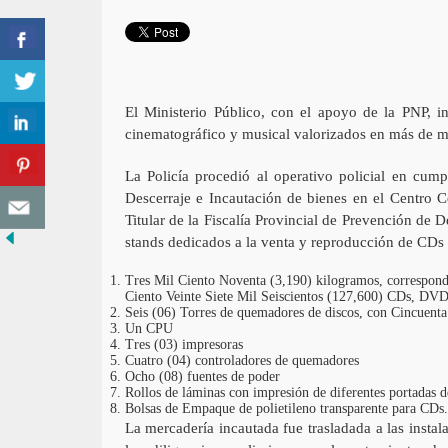
El Ministerio Público, con el apoyo de la PNP, 
cinematográfico y musical valorizados en más de me
La Policía procedió al operativo policial en cump
Descerraje e Incautación de bienes en el Centro C
Titular de la Fiscalía Provincial de Prevención de 
stands dedicados a la venta y reproducción de CDs p
Tres Mil Ciento Noventa (3,190) kilogramos, correspond
Ciento Veinte Siete Mil Seiscientos (127,600) CDs, DVDs
Seis (06) Torres de quemadores de discos, con Cincuent
Un CPU
Tres (03) impresoras
Cuatro (04) controladores de quemadores
Ocho (08) fuentes de poder
Rollos de láminas con impresión de diferentes portadas d
Bolsas de Empaque de polietileno transparente para CDs.
La mercadería incautada fue trasladada a las insta