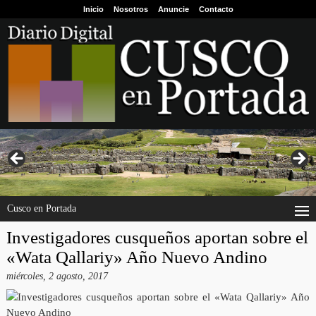
Inicio
Nosotros
Anuncie
Contacto
Cusco en Portada
Investigadores cusqueños aportan sobre el
«Wata Qallariy» Año Nuevo Andino
miércoles, 2 agosto, 2017