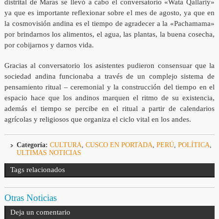
distrital de Maras se llevó a cabo el conversatorio «Wata Qallariy»
ya que es importante reflexionar sobre el mes de agosto, ya que en
la cosmovisión andina es el tiempo de agradecer a la «Pachamama»
por brindarnos los alimentos, el agua, las plantas, la buena cosecha,
por cobijarnos y darnos vida.
Gracias al conversatorio los asistentes pudieron consensuar que la
sociedad andina funcionaba a través de un complejo sistema de
pensamiento ritual – ceremonial y la construcción del tiempo en el
espacio hace que los andinos marquen el ritmo de su existencia,
además el tiempo se percibe en el ritual a partir de calendarios
agrícolas y religiosos que organiza el ciclo vital en los andes.
Categoría:
CULTURA
,
CUSCO EN PORTADA
,
PERÚ
,
POLÍTICA
,
ULTIMAS NOTICIAS
Tags relacionados
Otras Noticias
Deja un comentario