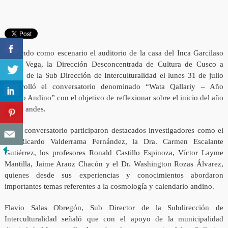
Teniendo como escenario el auditorio de la casa del Inca Garcilaso
de la Vega, la Dirección Desconcentrada de Cultura de Cusco a
través de la Sub Dirección de Interculturalidad el lunes 31 de julio
desarrolló el conversatorio denominado “Wata Qallariy – Año
Nuevo Andino” con el objetivo de reflexionar sobre el inicio del año
en los andes.
En el conversatorio participaron destacados investigadores como el
Dr. Ricardo Valderrama Fernández, la Dra. Carmen Escalante
Gutiérrez, los profesores Ronald Castillo Espinoza, Víctor Layme
Mantilla, Jaime Araoz Chacón y el Dr. Washington Rozas Álvarez,
quienes desde sus experiencias y conocimientos abordaron
importantes temas referentes a la cosmología y calendario andino.
Flavio Salas Obregón, Sub Director de la Subdirección de
Interculturalidad señaló que con el apoyo de la municipalidad