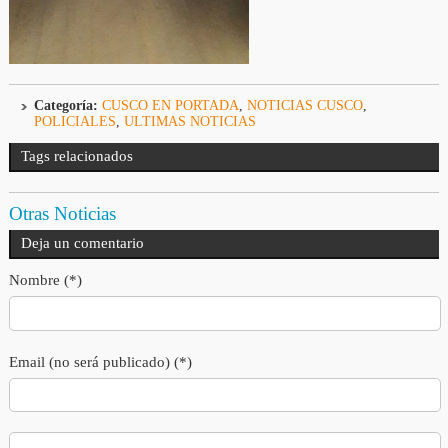
Categoría:
CUSCO EN PORTADA
,
NOTICIAS CUSCO
,
POLICIALES
,
ULTIMAS NOTICIAS
Tags relacionados
Otras Noticias
Deja un comentario
Nombre (*)
Email (no será publicado) (*)