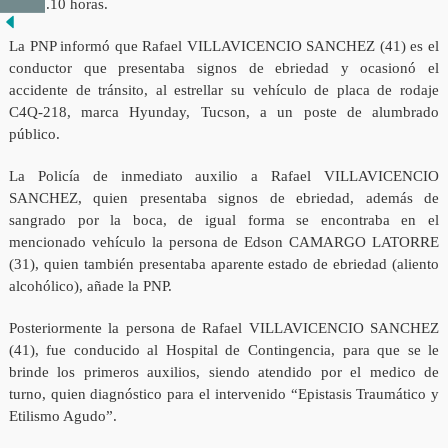
las 23.10 horas.
La PNP informó que Rafael VILLAVICENCIO SANCHEZ (41) es el
conductor que presentaba signos de ebriedad y ocasionó el
accidente de tránsito, al estrellar su vehículo de placa de rodaje
C4Q-218, marca Hyunday, Tucson, a un poste de alumbrado
público.
La Policía de inmediato auxilio a Rafael VILLAVICENCIO
SANCHEZ, quien presentaba signos de ebriedad, además de
sangrado por la boca, de igual forma se encontraba en el
mencionado vehículo la persona de Edson CAMARGO LATORRE
(31), quien también presentaba aparente estado de ebriedad (aliento
alcohólico), añade la PNP.
Posteriormente la persona de Rafael VILLAVICENCIO SANCHEZ
(41), fue conducido al Hospital de Contingencia, para que se le
brinde los primeros auxilios, siendo atendido por el medico de
turno, quien diagnóstico para el intervenido “Epistasis Traumático y
Etilismo Agudo”.