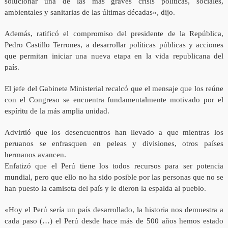
solucionar una de las más graves crisis políticas, sociales,
ambientales y sanitarias de las últimas décadas», dijo.
Además, ratificó el compromiso del presidente de la República,
Pedro Castillo Terrones, a desarrollar políticas públicas y acciones
que permitan iniciar una nueva etapa en la vida republicana del
país.
El jefe del Gabinete Ministerial recalcó que el mensaje que los reúne
con el Congreso se encuentra fundamentalmente motivado por el
espíritu de la más amplia unidad.
Advirtió que los desencuentros han llevado a que mientras los
peruanos se enfrasquen en peleas y divisiones, otros países
hermanos avancen.
Enfatizó que el Perú tiene los todos recursos para ser potencia
mundial, pero que ello no ha sido posible por las personas que no se
han puesto la camiseta del país y le dieron la espalda al pueblo.
«Hoy el Perú sería un país desarrollado, la historia nos demuestra a
cada paso (…) el Perú desde hace más de 500 años hemos estado