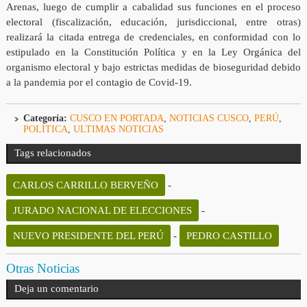
Arenas, luego de cumplir a cabalidad sus funciones en el proceso
electoral (fiscalización, educación, jurisdiccional, entre otras)
realizará la citada entrega de credenciales, en conformidad con lo
estipulado en la Constitución Política y en la Ley Orgánica del
organismo electoral y bajo estrictas medidas de bioseguridad debido
a la pandemia por el contagio de Covid-19.
Categoría:
CUSCO EN PORTADA
,
NOTICIAS CUSCO
,
PERÚ
,
POLÍTICA
,
ULTIMAS NOTICIAS
Tags relacionados
CARLOS CARRILLO BERVEÑO
-
JURADO NACIONAL DE ELECCIONES
-
NUEVO PRESIDENTE DEL PERÚ
-
PEDRO CASTILLO
Otras Noticias
Deja un comentario