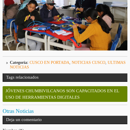
Categoría:
CUSCO EN PORTADA
,
NOTICIAS CUSCO
,
ULTIMAS
NOTICIAS
Tags relacionados
JÓVENES CHUMBIVILCANOS SON CAPACITADOS EN EL
USO DE HERRAMIENTAS DIGITALES
Otras Noticias
Deja un comentario